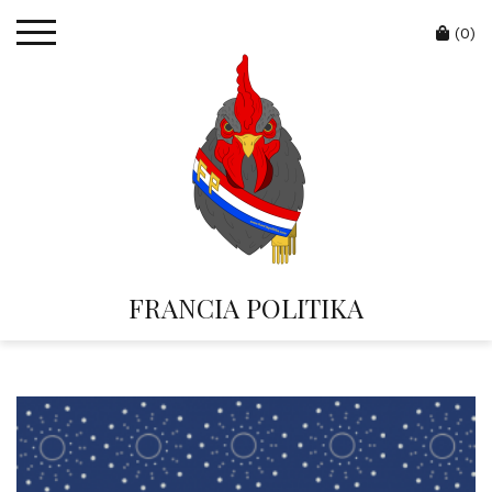
Skip
Cart
to
(0)
content
FRANCIA POLITIKA