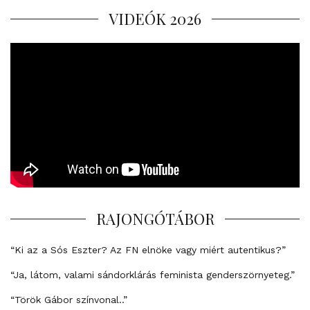
VIDEÓK 2026
RAJONGÓTÁBOR
“Ki az a Sós Eszter? Az FN elnöke vagy miért autentikus?”
“Ja, látom, valami sándorklárás feminista genderszörnyeteg.”
“Török Gábor színvonal..”