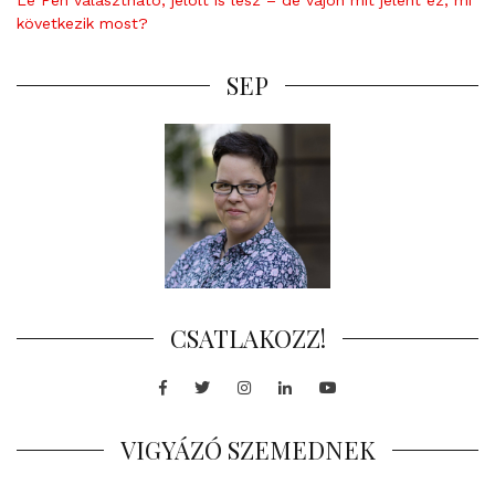
következik most?
SEP
CSATLAKOZZ!
Facebook
Twitter
Instagram
LinkedIn
Youtube
VIGYÁZÓ SZEMEDNEK