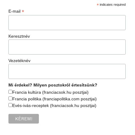
*
indicates required
*
E-mail
Keresztnév
Vezetéknév
Mi érdekel? Milyen posztokról értesítsünk?
Francia kultúra (franciacsok.hu posztjai)
Francia politika (franciapolitika.com posztjai)
Evés-ivás-receptek (franciacsok.hu posztjai)