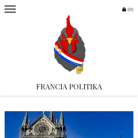
Skip
Cart
to
(0)
content
FRANCIA POLITIKA