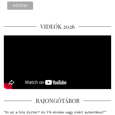
VIDEÓK 2026
RAJONGÓTÁBOR
“Ki az a Sós Eszter? Az FN elnöke vagy miért autentikus?”