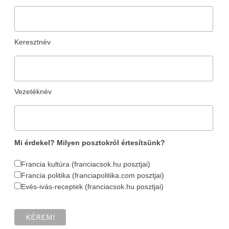
Keresztnév
Vezetéknév
Mi érdekel? Milyen posztokról értesítsünk?
Francia kultúra (franciacsok.hu posztjai)
Francia politika (franciapolitika.com posztjai)
Evés-ivás-receptek (franciacsok.hu posztjai)