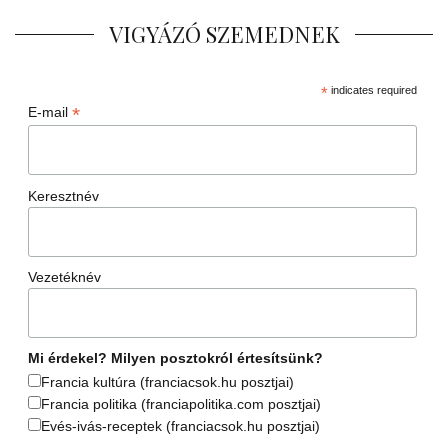
VIGYÁZÓ SZEMEDNEK
*
indicates required
*
E-mail
Keresztnév
Vezetéknév
Mi érdekel? Milyen posztokról értesítsünk?
Francia kultúra (franciacsok.hu posztjai)
Francia politika (franciapolitika.com posztjai)
Evés-ivás-receptek (franciacsok.hu posztjai)