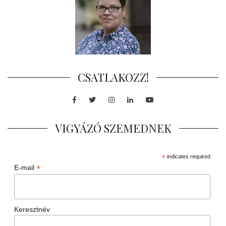
CSATLAKOZZ!
Facebook
Twitter
Instagram
LinkedIn
Youtube
VIGYÁZÓ SZEMEDNEK
*
indicates required
*
E-mail
Keresztnév