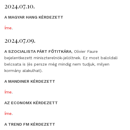
2024.07.10.
A MAGYAR HANG KÉRDEZETT
Íme
.
2024.07.09.
A SZOCIALISTA PÁRT FŐTITKÁRA
, Olivier Faure
bejelentkezett miniszterelnök-jelöltnek. Ez most baloldali
belcsata is (és persze még mindig nem tudjuk, milyen
kormány alakulhat).
A MANDINER KÉRDEZETT
Íme
.
AZ ECONOMX KÉRDEZETT
Íme
.
A TREND FM KÉRDEZETT