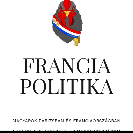
FRANCIA
POLITIKA
MAGYAROK PÁRIZSBAN ÉS FRANCIAORSZÁGBAN
FRANCIÁK BUDAPESTEN ÉS MAGYARORSZÁGON