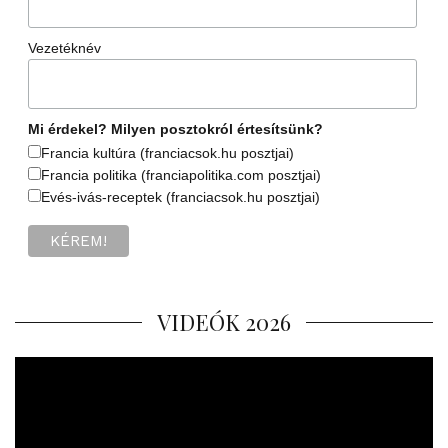
Vezetéknév
Mi érdekel? Milyen posztokról értesítsünk?
Francia kultúra (franciacsok.hu posztjai)
Francia politika (franciapolitika.com posztjai)
Evés-ivás-receptek (franciacsok.hu posztjai)
VIDEÓK 2026