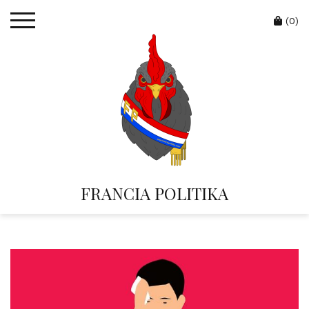
Skip
Cart
to
(0)
content
FRANCIA POLITIKA