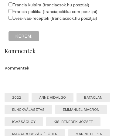
Francia kultúra (franciacsok.hu posztjai)
Francia politika (franciapolitika.com posztjai)
Evés-ivás-receptek (franciacsok.hu posztjai)
Kommentek
Kommentek
2022
ANNE HIDALGO
BATACLAN
ELNÖKVÁLASZTÁS
EMMANUEL MACRON
IGAZSÁGÜGY
KIS-BENEDEK JÓZSEF
MAGYARORSZÁG ÉLŐBEN
MARINE LE PEN