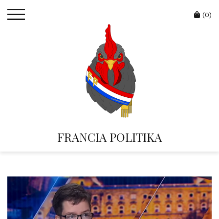
Skip
Cart
to
(0)
content
FRANCIA POLITIKA