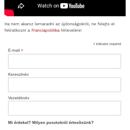
Ha nem akarsz lemaradni az újdonságokról, ne felejts el
feliratkozni a
Franciapolitika
hírlevelére!
*
indicates required
*
E-mail
Keresztnév
Vezetéknév
Mi érdekel? Milyen posztokról értesítsünk?