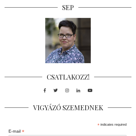
SEP
CSATLAKOZZ!
Facebook
Twitter
Instagram
LinkedIn
Youtube
VIGYÁZÓ SZEMEDNEK
*
indicates required
*
E-mail