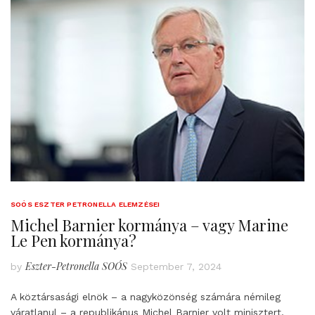
SOÓS ESZTER PETRONELLA ELEMZÉSEI
Michel Barnier kormánya – vagy Marine
Le Pen kormánya?
Eszter-Petronella SOÓS
by
September 7, 2024
A köztársasági elnök – a nagyközönség számára némileg
váratlanul – a republikánus Michel Barnier volt minisztert,