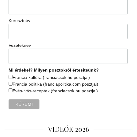
Keresztnév
Vezetéknév
Mi érdekel? Milyen posztokról értesítsünk?
Francia kultúra (franciacsok.hu posztjai)
Francia politika (franciapolitika.com posztjai)
Evés-ivás-receptek (franciacsok.hu posztjai)
VIDEÓK 2026