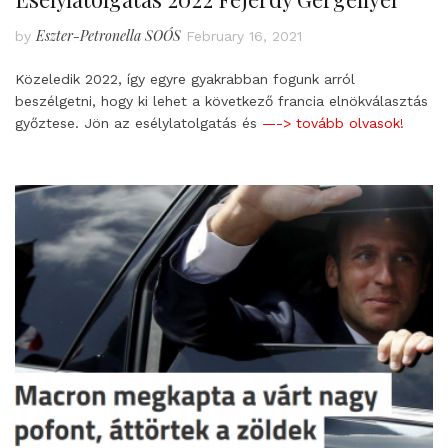
Eszter-Petronella SOÓS
by
February 16, 2021
Közeledik 2022, így egyre gyakrabban fogunk arról
beszélgetni, hogy ki lehet a következő francia elnökválasztás
győztese. Jön az esélylatolgatás és
—-> tovább olvasok!