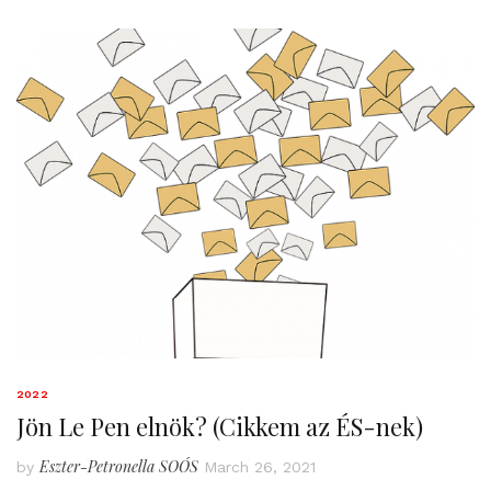
2022
Jön Le Pen elnök? (Cikkem az ÉS-nek)
Eszter-Petronella SOÓS
by
March 26, 2021