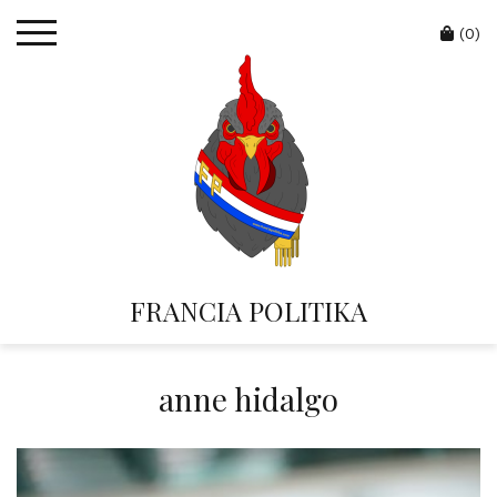
Skip
Cart
to
(0)
content
FRANCIA POLITIKA
anne hidalgo