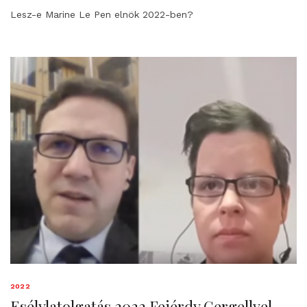
Lesz-e Marine Le Pen elnök 2022-ben?
2022
Esélylatolgatás 2022 Fejérdy Gergellyel