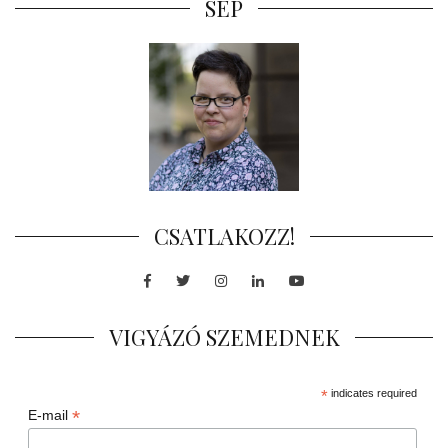
SEP
CSATLAKOZZ!
Facebook
Twitter
Instagram
LinkedIn
Youtube
VIGYÁZÓ SZEMEDNEK
*
indicates required
*
E-mail