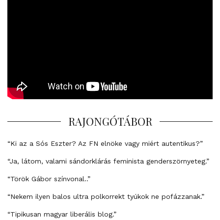
RAJONGÓTÁBOR
“Ki az a Sós Eszter? Az FN elnöke vagy miért autentikus?”
“Ja, látom, valami sándorklárás feminista genderszörnyeteg.”
“Török Gábor színvonal..”
“Nekem ilyen balos ultra polkorrekt tyúkok ne pofázzanak.”
“Tipikusan magyar liberális blog.”