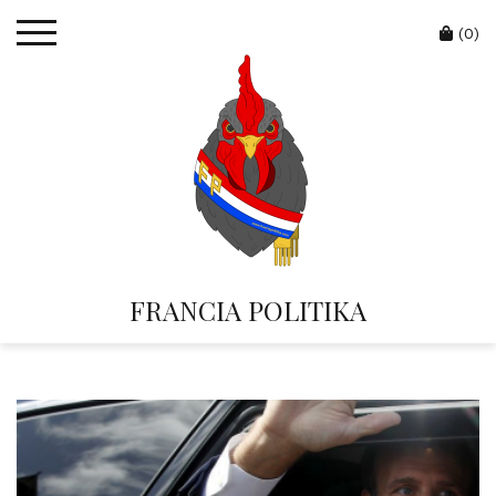
Skip
Cart
to
(0)
content
FRANCIA POLITIKA