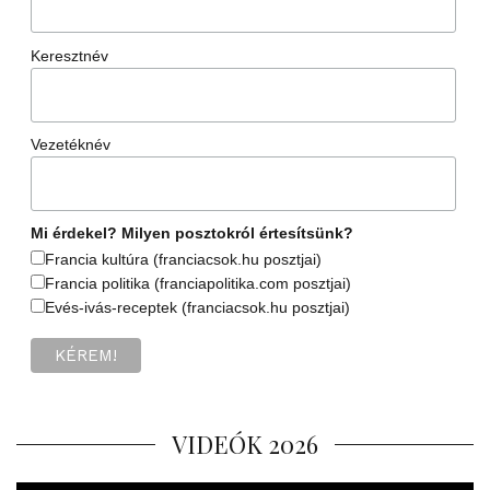
Keresztnév
Vezetéknév
Mi érdekel? Milyen posztokról értesítsünk?
Francia kultúra (franciacsok.hu posztjai)
Francia politika (franciapolitika.com posztjai)
Evés-ivás-receptek (franciacsok.hu posztjai)
VIDEÓK 2026