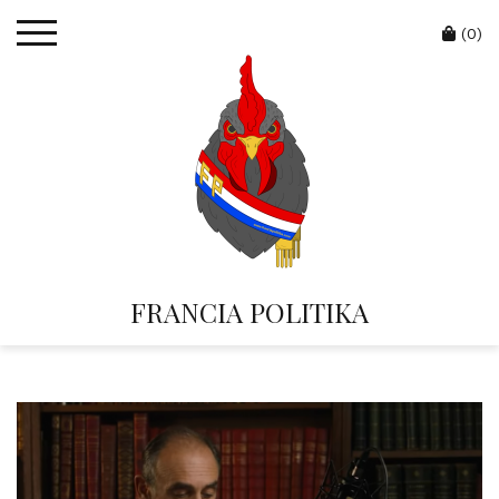
Skip
Cart
to
(0)
content
FRANCIA POLITIKA