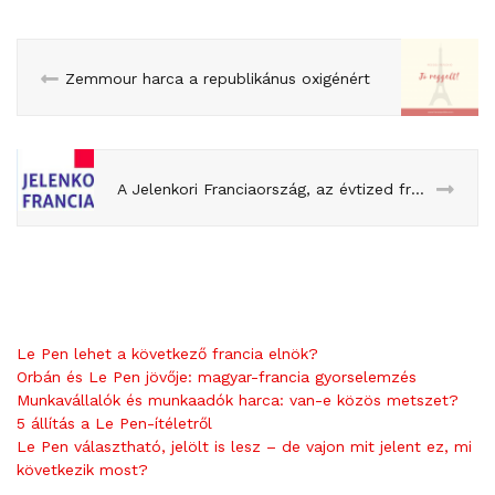
Zemmour harca a republikánus oxigénért
A Jelenkori Franciaország, az évtized franciás könyve: megjelent!
Le Pen lehet a következő francia elnök?
Orbán és Le Pen jövője: magyar-francia gyorselemzés
Munkavállalók és munkaadók harca: van-e közös metszet?
5 állítás a Le Pen-ítéletről
Le Pen választható, jelölt is lesz – de vajon mit jelent ez, mi
következik most?