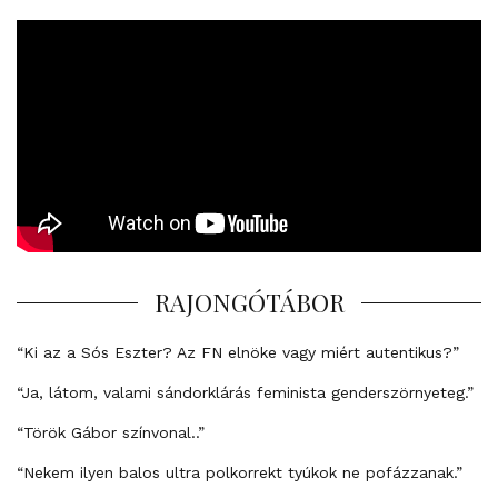
RAJONGÓTÁBOR
“Ki az a Sós Eszter? Az FN elnöke vagy miért autentikus?”
“Ja, látom, valami sándorklárás feminista genderszörnyeteg.”
“Török Gábor színvonal..”
“Nekem ilyen balos ultra polkorrekt tyúkok ne pofázzanak.”