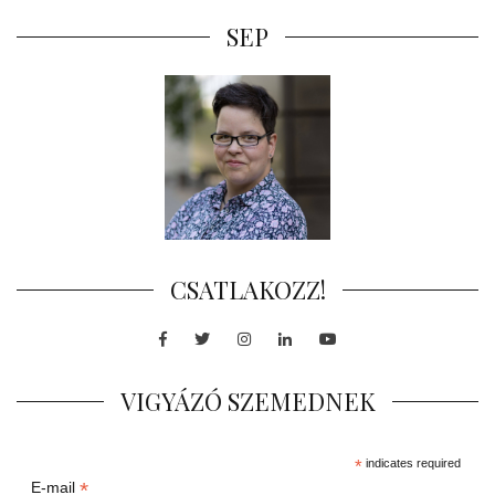
SEP
CSATLAKOZZ!
Facebook
Twitter
Instagram
LinkedIn
Youtube
VIGYÁZÓ SZEMEDNEK
*
indicates required
*
E-mail