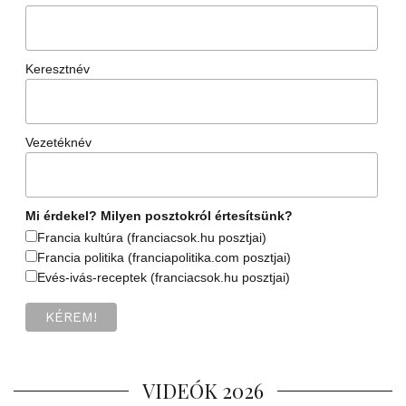
Keresztnév
Vezetéknév
Mi érdekel? Milyen posztokról értesítsünk?
Francia kultúra (franciacsok.hu posztjai)
Francia politika (franciapolitika.com posztjai)
Evés-ivás-receptek (franciacsok.hu posztjai)
VIDEÓK 2026