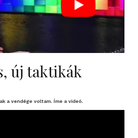
, új taktikák
ak a vendége voltam. Íme a videó.