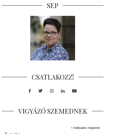
SEP
CSATLAKOZZ!
Facebook
Twitter
Instagram
LinkedIn
Youtube
VIGYÁZÓ SZEMEDNEK
*
indicates required