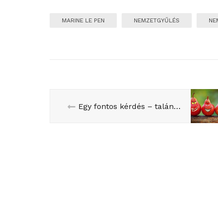
MARINE LE PEN
NEMZETGYŰLÉS
NE
Egy fontos kérdés – talán a legfontosabb