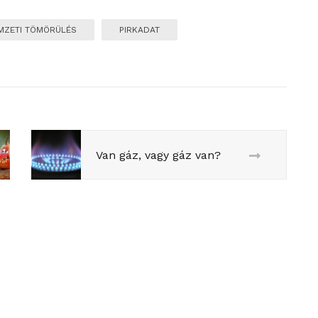
MZETI TÖMÖRÜLÉS
PIRKADAT
Van gáz, vagy gáz van?