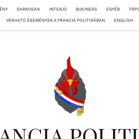
ÉNY
SARKOSAN
INTERJÚ
BUSINESS
EGYÉB
FRP
VÁRHATÓ ESEMÉNYEK A FRANCIA POLITIKÁBAN
ENGLISH
ANCIA POLIT