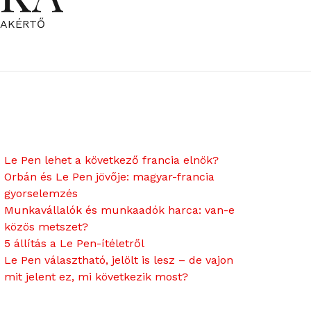
ZAKÉRTŐ
Le Pen lehet a következő francia elnök?
Orbán és Le Pen jövője: magyar-francia
gyorselemzés
Munkavállalók és munkaadók harca: van-e
közös metszet?
5 állítás a Le Pen-ítéletről
Le Pen választható, jelölt is lesz – de vajon
mit jelent ez, mi következik most?