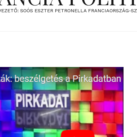
VEZETŐ: SOÓS ESZTER PETRONELLA FRANCIAORSZÁG-S