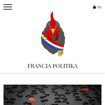
Skip
Cart
to
(0)
content
FRANCIA POLITIKA