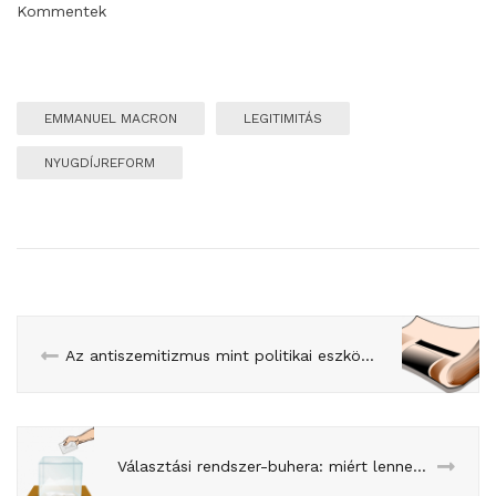
Kommentek
EMMANUEL MACRON
LEGITIMITÁS
NYUGDÍJREFORM
Az antiszemitizmus mint politikai eszköz (cikkem a TEV-nek)
Választási rendszer-buhera: miért lenne jó Macronéknak?