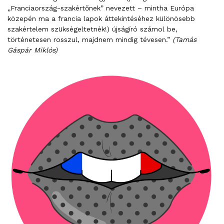
„Franciaország-szakértőnek” nevezett – mintha Európa
közepén ma a francia lapok áttekintéséhez különösebb
szakértelem szükségeltetnék!) újságíró számol be,
történetesen rosszul, majdnem mindig tévesen.”
(Tamás
Gáspár Miklós)