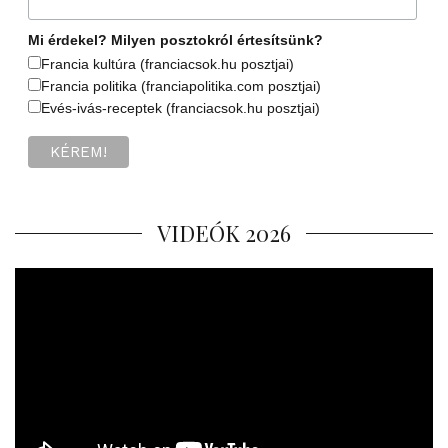
Mi érdekel? Milyen posztokról értesítsünk?
Francia kultúra (franciacsok.hu posztjai)
Francia politika (franciapolitika.com posztjai)
Evés-ivás-receptek (franciacsok.hu posztjai)
VIDEÓK 2026