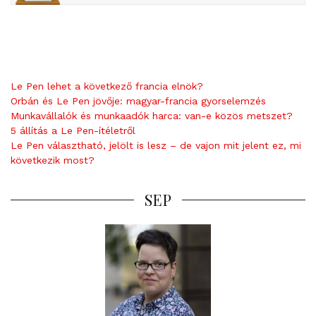
Le Pen lehet a következő francia elnök?
Orbán és Le Pen jövője: magyar-francia gyorselemzés
Munkavállalók és munkaadók harca: van-e közös metszet?
5 állítás a Le Pen-ítéletről
Le Pen választható, jelölt is lesz – de vajon mit jelent ez, mi
következik most?
SEP