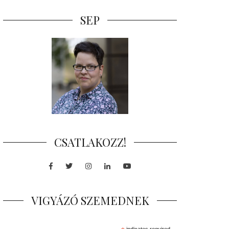
SEP
CSATLAKOZZ!
Facebook
Twitter
Instagram
LinkedIn
Youtube
VIGYÁZÓ SZEMEDNEK
indicates required