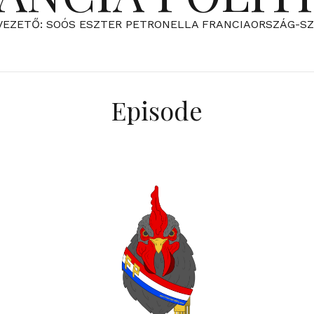
VEZETŐ: SOÓS ESZTER PETRONELLA FRANCIAORSZÁG-S
Episode