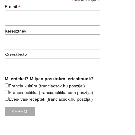
*
*
E-mail
Keresztnév
Vezetéknév
Mi érdekel? Milyen posztokról értesítsünk?
Francia kultúra (franciacsok.hu posztjai)
Francia politika (franciapolitika.com posztjai)
Evés-ivás-receptek (franciacsok.hu posztjai)