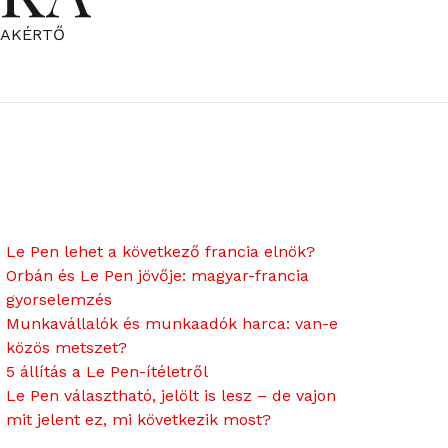
ZAKÉRTŐ
Le Pen lehet a következő francia elnök?
Orbán és Le Pen jövője: magyar-francia
gyorselemzés
Munkavállalók és munkaadók harca: van-e
közös metszet?
5 állítás a Le Pen-ítéletről
Le Pen választható, jelölt is lesz – de vajon
mit jelent ez, mi következik most?