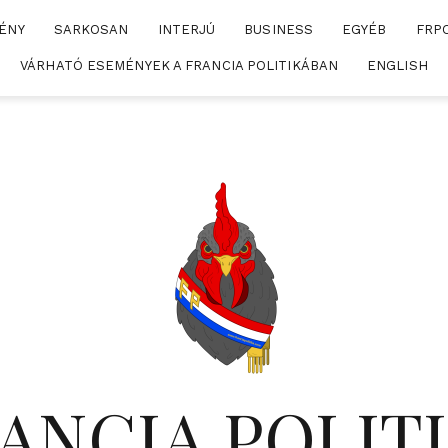
ÉNY
SARKOSAN
INTERJÚ
BUSINESS
EGYÉB
FRP
VÁRHATÓ ESEMÉNYEK A FRANCIA POLITIKÁBAN
ENGLISH
ANCIA POLIT