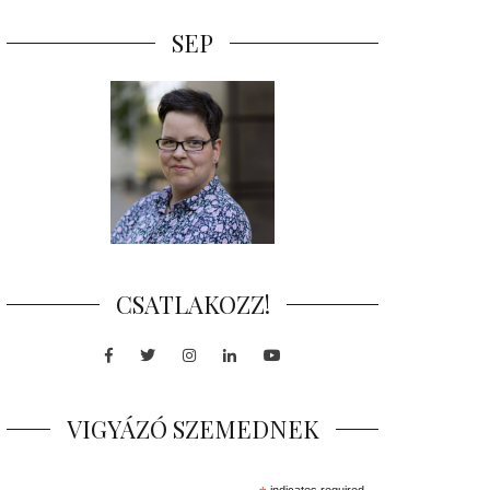
SEP
CSATLAKOZZ!
Facebook
Twitter
Instagram
LinkedIn
Youtube
VIGYÁZÓ SZEMEDNEK
indicates required