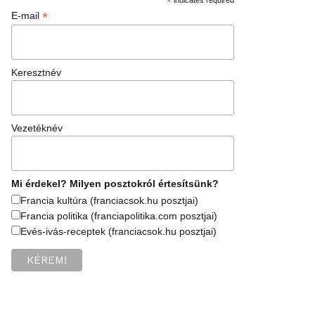
*
*
E-mail
Keresztnév
Vezetéknév
Mi érdekel? Milyen posztokról értesítsünk?
Francia kultúra (franciacsok.hu posztjai)
Francia politika (franciapolitika.com posztjai)
Evés-ivás-receptek (franciacsok.hu posztjai)