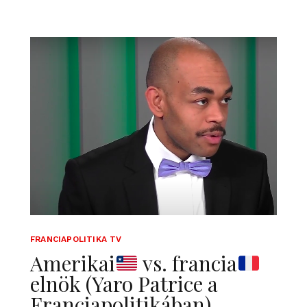
FRANCIAPOLITIKA TV
Amerikai
vs. francia
elnök (Yaro Patrice a
Franciapolitikában)