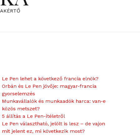
ZAKÉRTŐ
Le Pen lehet a következő francia elnök?
Orbán és Le Pen jövője: magyar-francia
gyorselemzés
Munkavállalók és munkaadók harca: van-e
közös metszet?
5 állítás a Le Pen-ítéletről
Le Pen választható, jelölt is lesz – de vajon
mit jelent ez, mi következik most?