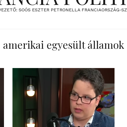
VEZETŐ: SOÓS ESZTER PETRONELLA FRANCIAORSZÁG-S
amerikai egyesült államok