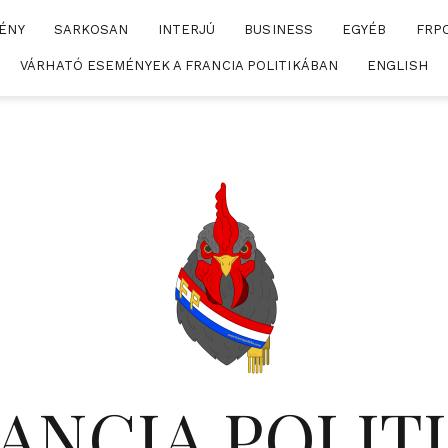
ÉNY
SARKOSAN
INTERJÚ
BUSINESS
EGYÉB
FRP
VÁRHATÓ ESEMÉNYEK A FRANCIA POLITIKÁBAN
ENGLISH
ANCIA POLIT