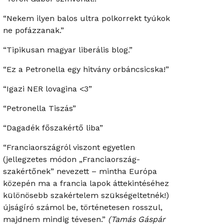
“Nekem ilyen balos ultra polkorrekt tyúkok
ne pofázzanak.”
“Tipikusan magyar liberális blog.”
“Ez a Petronella egy hitvány orbáncsicska!”
“Igazi NER lovagina <3”
“Petronella Tiszás”
“Dagadék főszakértő liba”
“Franciaországról viszont egyetlen
(jellegzetes módon „Franciaország-
szakértőnek” nevezett – mintha Európa
közepén ma a francia lapok áttekintéséhez
különösebb szakértelem szükségeltetnék!)
újságíró számol be, történetesen rosszul,
majdnem mindig tévesen.”
(Tamás Gáspár