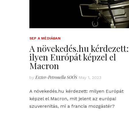
SEP A MÉDIÁBAN
A növekedés.hu kérdezett:
ilyen Európát képzel el
Macron
Eszter-Petronella SOÓS
by
May 1, 2023
A növekedés.hu kérdezett: milyen Európát
képzel el Macron, mit jelent az európai
szuverenitás, mi a francia mozgástér?