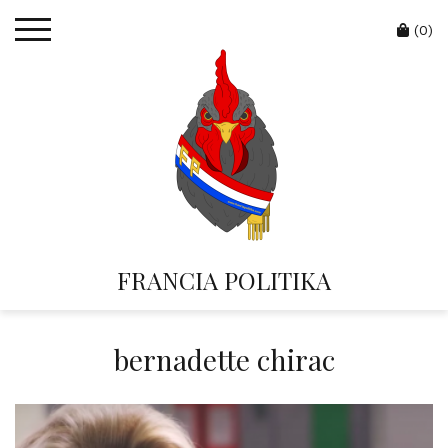
Skip
Cart
to
(0)
content
FRANCIA POLITIKA
bernadette chirac