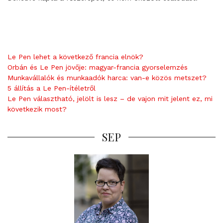
Le Pen lehet a következő francia elnök?
Orbán és Le Pen jövője: magyar-francia gyorselemzés
Munkavállalók és munkaadók harca: van-e közös metszet?
5 állítás a Le Pen-ítéletről
Le Pen választható, jelölt is lesz – de vajon mit jelent ez, mi
következik most?
SEP