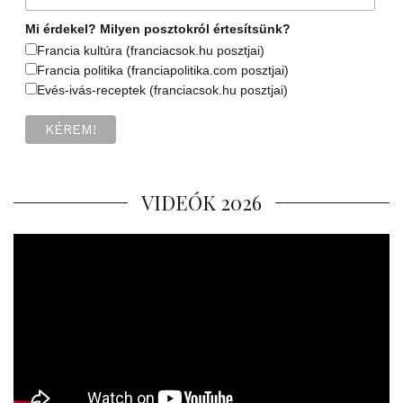
Mi érdekel? Milyen posztokról értesítsünk?
Francia kultúra (franciacsok.hu posztjai)
Francia politika (franciapolitika.com posztjai)
Evés-ivás-receptek (franciacsok.hu posztjai)
VIDEÓK 2026