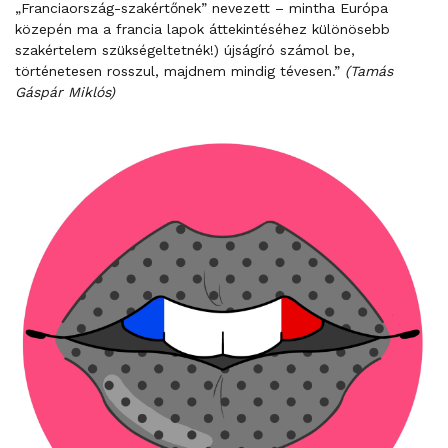
„Franciaország-szakértőnek” nevezett – mintha Európa
közepén ma a francia lapok áttekintéséhez különösebb
szakértelem szükségeltetnék!) újságíró számol be,
történetesen rosszul, majdnem mindig tévesen.”
(Tamás
Gáspár Miklós)