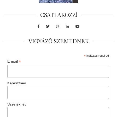
CSATLAKOZZ!
Facebook
Twitter
Instagram
LinkedIn
Youtube
VIGYÁZÓ SZEMEDNEK
*
indicates required
*
E-mail
Keresztnév
Vezetéknév