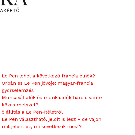
ZAKÉRTŐ
Le Pen lehet a következő francia elnök?
Orbán és Le Pen jövője: magyar-francia
gyorselemzés
Munkavállalók és munkaadók harca: van-e
közös metszet?
5 állítás a Le Pen-ítéletről
Le Pen választható, jelölt is lesz – de vajon
mit jelent ez, mi következik most?