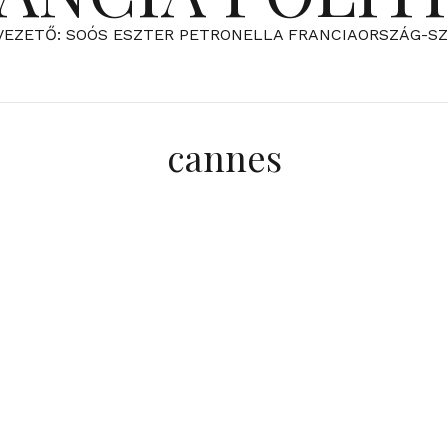
VEZETŐ: SOÓS ESZTER PETRONELLA FRANCIAORSZÁG-S
cannes