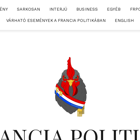
ÉNY
SARKOSAN
INTERJÚ
BUSINESS
EGYÉB
FRP
VÁRHATÓ ESEMÉNYEK A FRANCIA POLITIKÁBAN
ENGLISH
ANCIA POLIT