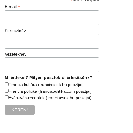
*
*
E-mail
Keresztnév
Vezetéknév
Mi érdekel? Milyen posztokról értesítsünk?
Francia kultúra (franciacsok.hu posztjai)
Francia politika (franciapolitika.com posztjai)
Evés-ivás-receptek (franciacsok.hu posztjai)