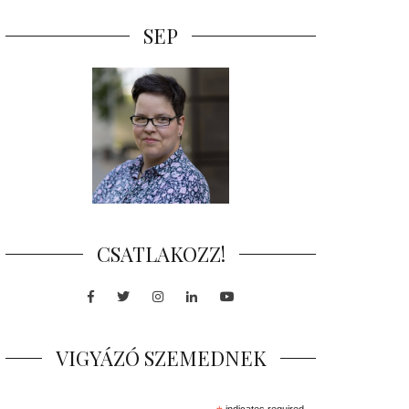
SEP
CSATLAKOZZ!
Facebook
Twitter
Instagram
LinkedIn
Youtube
VIGYÁZÓ SZEMEDNEK
indicates required