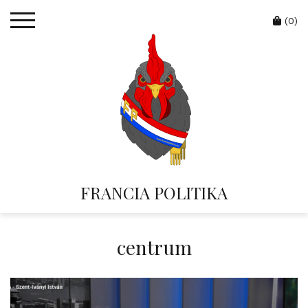
Skip
Cart
to
(0)
content
FRANCIA POLITIKA
centrum