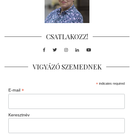
CSATLAKOZZ!
Facebook
Twitter
Instagram
LinkedIn
Youtube
VIGYÁZÓ SZEMEDNEK
*
indicates required
*
E-mail
Keresztnév