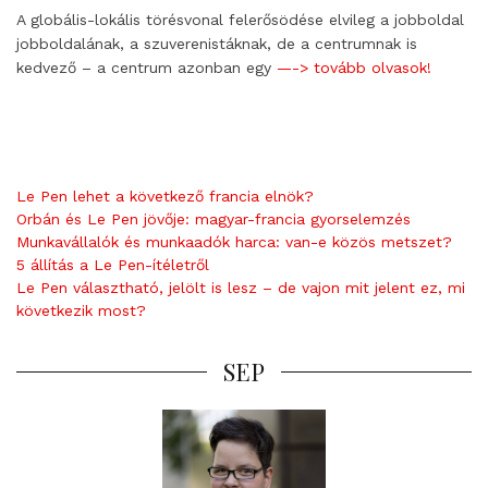
A globális-lokális törésvonal felerősödése elvileg a jobboldal
jobboldalának, a szuverenistáknak, de a centrumnak is
kedvező – a centrum azonban egy
—-> tovább olvasok!
Le Pen lehet a következő francia elnök?
Orbán és Le Pen jövője: magyar-francia gyorselemzés
Munkavállalók és munkaadók harca: van-e közös metszet?
5 állítás a Le Pen-ítéletről
Le Pen választható, jelölt is lesz – de vajon mit jelent ez, mi
következik most?
SEP