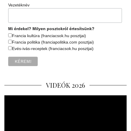
Vezetéknév
Mi érdekel? Milyen posztokról értesítsünk?
Francia kultúra (franciacsok.hu posztjai)
Francia politika (franciapolitika.com posztjai)
Evés-ivás-receptek (franciacsok.hu posztjai)
VIDEÓK 2026