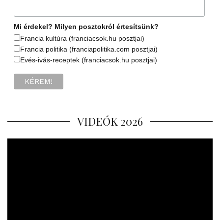
Mi érdekel? Milyen posztokról értesítsünk?
Francia kultúra (franciacsok.hu posztjai)
Francia politika (franciapolitika.com posztjai)
Evés-ivás-receptek (franciacsok.hu posztjai)
VIDEÓK 2026