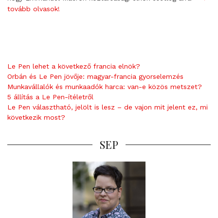
tovább olvasok!
Le Pen lehet a következő francia elnök?
Orbán és Le Pen jövője: magyar-francia gyorselemzés
Munkavállalók és munkaadók harca: van-e közös metszet?
5 állítás a Le Pen-ítéletről
Le Pen választható, jelölt is lesz – de vajon mit jelent ez, mi
következik most?
SEP