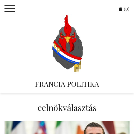
Skip
Cart
to
(0)
content
FRANCIA POLITIKA
eelnökválasztás