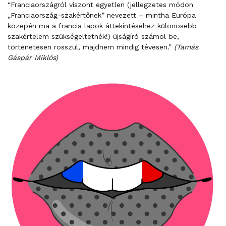
“Franciaországról viszont egyetlen (jellegzetes módon
„Franciaország-szakértőnek” nevezett – mintha Európa
közepén ma a francia lapok áttekintéséhez különösebb
szakértelem szükségeltetnék!) újságíró számol be,
történetesen rosszul, majdnem mindig tévesen.”
(Tamás
Gáspár Miklós)