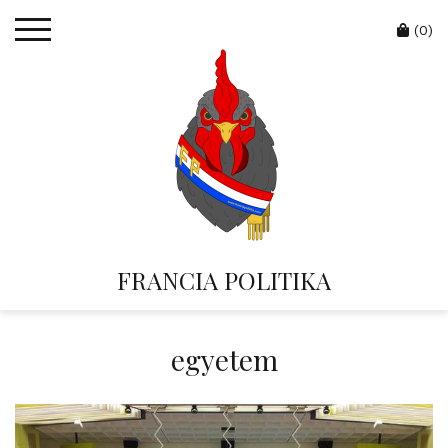
Skip
Cart
to
(0)
content
FRANCIA POLITIKA
egyetem