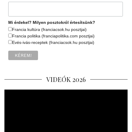
Mi érdekel? Milyen posztokról értesítsünk?
Francia kultúra (franciacsok.hu posztjai)
Francia politika (franciapolitika.com posztjai)
Evés-ivás-receptek (franciacsok.hu posztjai)
VIDEÓK 2026