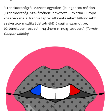
“Franciaországról viszont egyetlen (jellegzetes módon
„Franciaország-szakértőnek” nevezett – mintha Európa
közepén ma a francia lapok áttekintéséhez különösebb
szakértelem szükségeltetnék!) újságíró számol be,
történetesen rosszul, majdnem mindig tévesen.”
(Tamás
Gáspár Miklós)