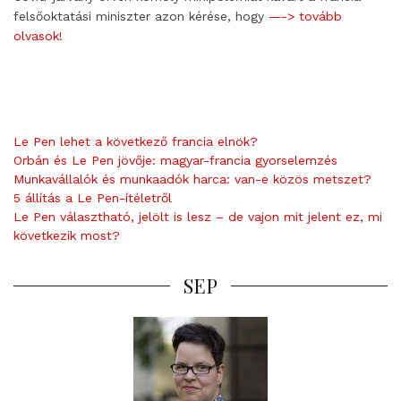
felsőoktatási miniszter azon kérése, hogy
—-> tovább
olvasok!
Le Pen lehet a következő francia elnök?
Orbán és Le Pen jövője: magyar-francia gyorselemzés
Munkavállalók és munkaadók harca: van-e közös metszet?
5 állítás a Le Pen-ítéletről
Le Pen választható, jelölt is lesz – de vajon mit jelent ez, mi
következik most?
SEP