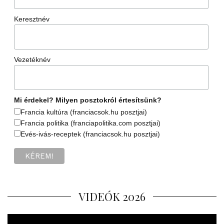
Keresztnév
Vezetéknév
Mi érdekel? Milyen posztokról értesítsünk?
Francia kultúra (franciacsok.hu posztjai)
Francia politika (franciapolitika.com posztjai)
Evés-ivás-receptek (franciacsok.hu posztjai)
VIDEÓK 2026