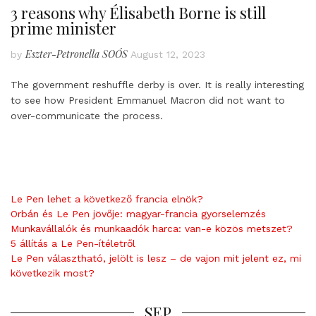
3 reasons why Élisabeth Borne is still
prime minister
Eszter-Petronella SOÓS
by
August 12, 2023
The government reshuffle derby is over. It is really interesting
to see how President Emmanuel Macron did not want to
over-communicate the process.
Le Pen lehet a következő francia elnök?
Orbán és Le Pen jövője: magyar-francia gyorselemzés
Munkavállalók és munkaadók harca: van-e közös metszet?
5 állítás a Le Pen-ítéletről
Le Pen választható, jelölt is lesz – de vajon mit jelent ez, mi
következik most?
SEP