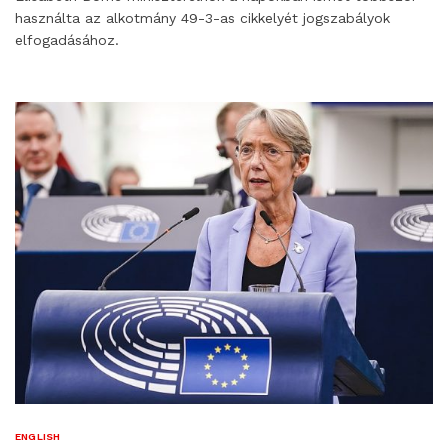
használta az alkotmány 49-3-as cikkelyét jogszabályok
elfogadásához.
ENGLISH