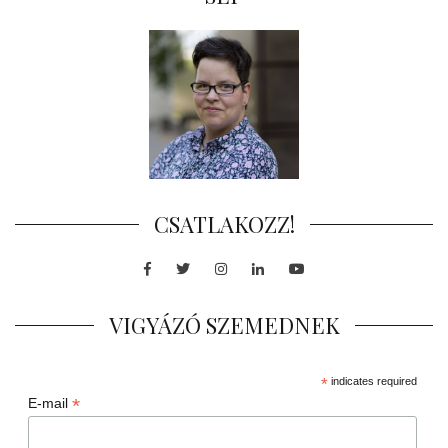
CSATLAKOZZ!
Facebook
Twitter
Instagram
LinkedIn
Youtube
VIGYÁZÓ SZEMEDNEK
*
indicates required
*
E-mail