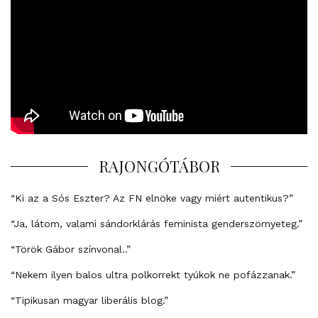
RAJONGÓTÁBOR
“Ki az a Sós Eszter? Az FN elnöke vagy miért autentikus?”
“Ja, látom, valami sándorklárás feminista genderszörnyeteg.”
“Török Gábor színvonal..”
“Nekem ilyen balos ultra polkorrekt tyúkok ne pofázzanak.”
“Tipikusan magyar liberális blog.”