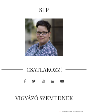
SEP
CSATLAKOZZ!
Facebook
Twitter
Instagram
LinkedIn
Youtube
VIGYÁZÓ SZEMEDNEK
indicates required