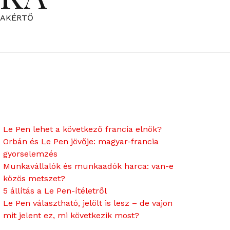
ZAKÉRTŐ
Le Pen lehet a következő francia elnök?
Orbán és Le Pen jövője: magyar-francia
gyorselemzés
Munkavállalók és munkaadók harca: van-e
közös metszet?
5 állítás a Le Pen-ítéletről
Le Pen választható, jelölt is lesz – de vajon
mit jelent ez, mi következik most?