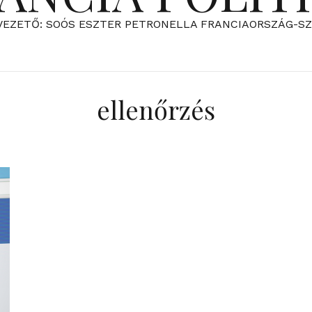
VEZETŐ: SOÓS ESZTER PETRONELLA FRANCIAORSZÁG-S
ellenőrzés