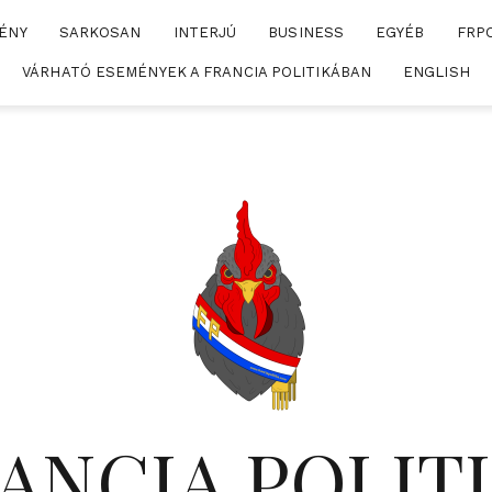
ÉNY
SARKOSAN
INTERJÚ
BUSINESS
EGYÉB
FRP
VÁRHATÓ ESEMÉNYEK A FRANCIA POLITIKÁBAN
ENGLISH
ANCIA POLIT