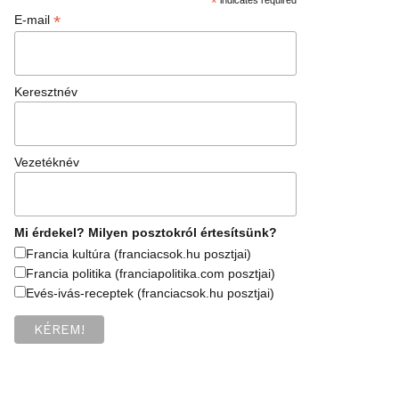
*
*
E-mail
Keresztnév
Vezetéknév
Mi érdekel? Milyen posztokról értesítsünk?
Francia kultúra (franciacsok.hu posztjai)
Francia politika (franciapolitika.com posztjai)
Evés-ivás-receptek (franciacsok.hu posztjai)