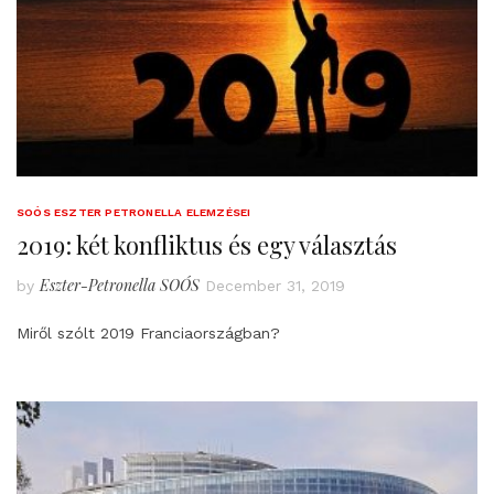
SOÓS ESZTER PETRONELLA ELEMZÉSEI
2019: két konfliktus és egy választás
Eszter-Petronella SOÓS
by
December 31, 2019
Miről szólt 2019 Franciaországban?