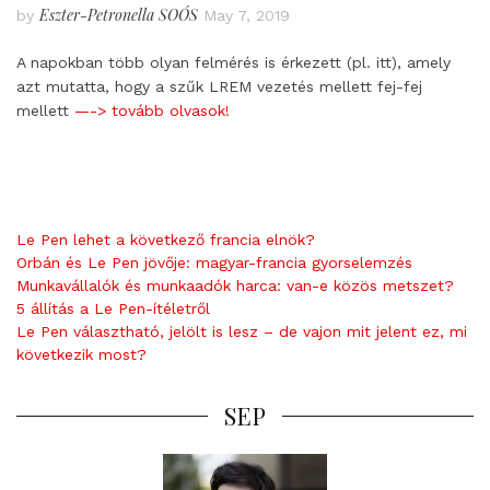
Eszter-Petronella SOÓS
by
May 7, 2019
A napokban több olyan felmérés is érkezett (pl. itt), amely
azt mutatta, hogy a szűk LREM vezetés mellett fej-fej
mellett
—-> tovább olvasok!
Le Pen lehet a következő francia elnök?
Orbán és Le Pen jövője: magyar-francia gyorselemzés
Munkavállalók és munkaadók harca: van-e közös metszet?
5 állítás a Le Pen-ítéletről
Le Pen választható, jelölt is lesz – de vajon mit jelent ez, mi
következik most?
SEP