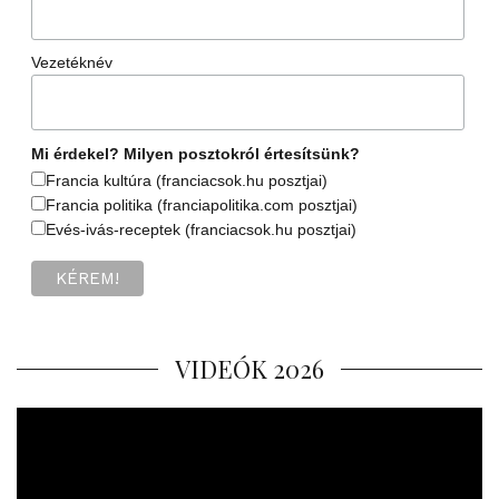
Vezetéknév
Mi érdekel? Milyen posztokról értesítsünk?
Francia kultúra (franciacsok.hu posztjai)
Francia politika (franciapolitika.com posztjai)
Evés-ivás-receptek (franciacsok.hu posztjai)
VIDEÓK 2026