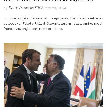
Eszter-Petronella SOÓS
by
May 20, 2024
Európa-politika, Ukrajna, atomfegyverek, francia érdekek – és
belpolitika. Fekete Ritával áttekintettük mindazt, amiről most
francia viszonylatban tudni érdemes.