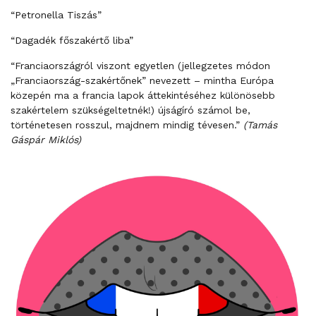
“Petronella Tiszás”
“Dagadék főszakértő liba”
“Franciaországról viszont egyetlen (jellegzetes módon
„Franciaország-szakértőnek” nevezett – mintha Európa
közepén ma a francia lapok áttekintéséhez különösebb
szakértelem szükségeltetnék!) újságíró számol be,
történetesen rosszul, majdnem mindig tévesen.”
(Tamás
Gáspár Miklós)