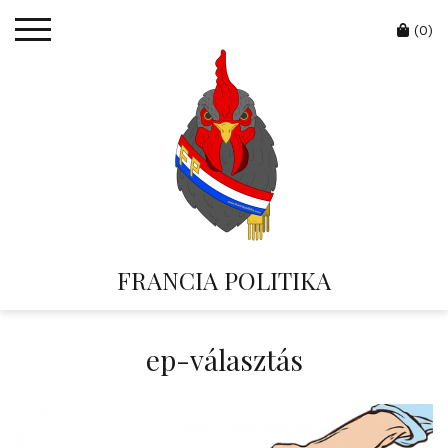
Skip
Cart
to
(0)
content
FRANCIA POLITIKA
ep-választás