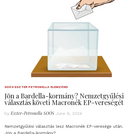
SOÓS ESZTER PETRONELLA ELEMZÉSEI
Jön a Bardella-kormány? Nemzetgyűlési
választás követi Macronék EP-vereségét
Eszter-Petronella SOÓS
by
June 9, 2024
Nemzetgyűlési választás lesz Macronék EP-veresége után.
Jön a Bardella-kormány?