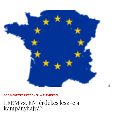
SOÓS ESZTER PETRONELLA ELEMZÉSEI
LREM vs. RN: érdekes lesz-e a
kampányhajrá?