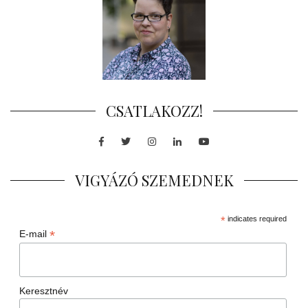
CSATLAKOZZ!
Facebook
Twitter
Instagram
LinkedIn
Youtube
VIGYÁZÓ SZEMEDNEK
*
indicates required
*
E-mail
Keresztnév