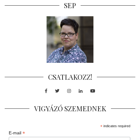
SEP
CSATLAKOZZ!
Facebook
Twitter
Instagram
LinkedIn
Youtube
VIGYÁZÓ SZEMEDNEK
*
indicates required
*
E-mail