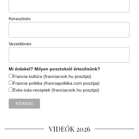
Keresztnév
Vezetéknév
Mi érdekel? Milyen posztokról értesítsünk?
Francia kultúra (franciacsok.hu posztjai)
Francia politika (franciapolitika.com posztjai)
Evés-ivás-receptek (franciacsok.hu posztjai)
VIDEÓK 2026