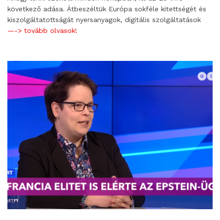
következő adása. Átbeszéltük Európa sokféle kitettségét és
kiszolgáltatottságát nyersanyagok, digitális szolgáltatások
—-> tovább olvasok!