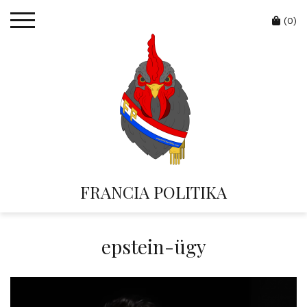
Skip
Cart
to
(0)
content
FRANCIA POLITIKA
epstein-ügy