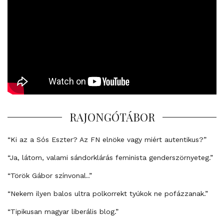
RAJONGÓTÁBOR
“Ki az a Sós Eszter? Az FN elnöke vagy miért autentikus?”
“Ja, látom, valami sándorklárás feminista genderszörnyeteg.”
“Török Gábor színvonal..”
“Nekem ilyen balos ultra polkorrekt tyúkok ne pofázzanak.”
“Tipikusan magyar liberális blog.”