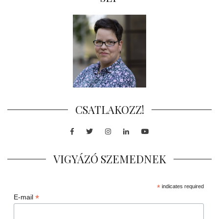
CSATLAKOZZ!
Facebook
Twitter
Instagram
LinkedIn
Youtube
VIGYÁZÓ SZEMEDNEK
*
indicates required
*
E-mail