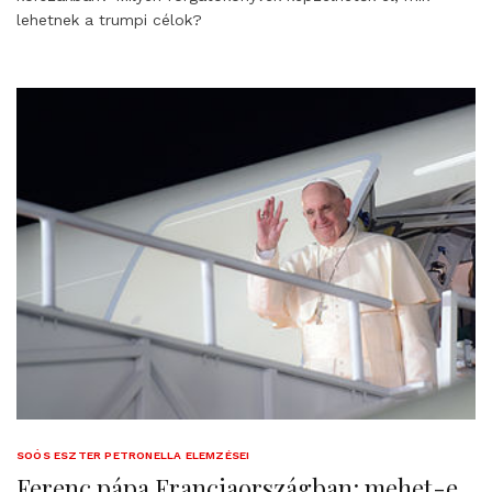
lehetnek a trumpi célok?
SOÓS ESZTER PETRONELLA ELEMZÉSEI
Ferenc pápa Franciaországban: mehet-e