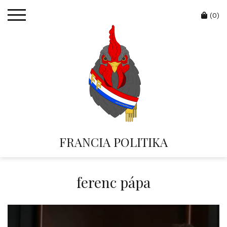
Skip
Cart
to
(0)
content
FRANCIA POLITIKA
ferenc pápa