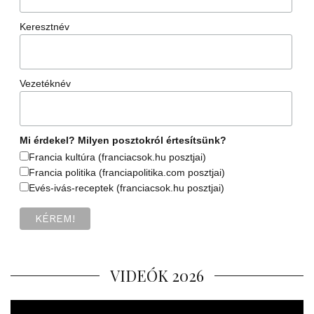
Keresztnév
Vezetéknév
Mi érdekel? Milyen posztokról értesítsünk?
Francia kultúra (franciacsok.hu posztjai)
Francia politika (franciapolitika.com posztjai)
Evés-ivás-receptek (franciacsok.hu posztjai)
VIDEÓK 2026