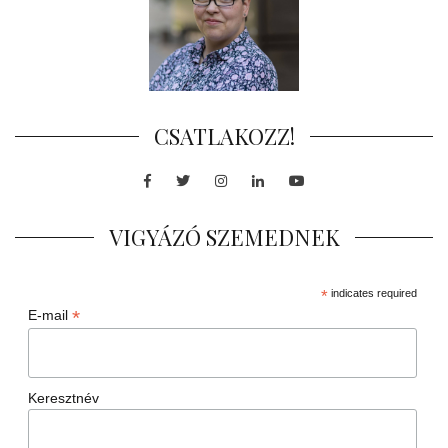
CSATLAKOZZ!
Facebook
Twitter
Instagram
LinkedIn
Youtube
VIGYÁZÓ SZEMEDNEK
*
indicates required
*
E-mail
Keresztnév