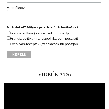
Vezetéknév
Mi érdekel? Milyen posztokról értesítsünk?
Francia kultúra (franciacsok.hu posztjai)
Francia politika (franciapolitika.com posztjai)
Evés-ivás-receptek (franciacsok.hu posztjai)
VIDEÓK 2026