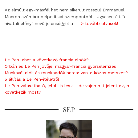
Az elmúlt egy-másfél hét nem sikerült rosszul Emmanuel
Macron számára belpolitikai szempontból. Ügyesen élt “a
hivatali előny” nevű jelenséggel a
—-> tovább olvasok!
Le Pen lehet a következő francia elnök?
Orbán és Le Pen jövője: magyar-francia gyorselemzés
Munkavállalók és munkaadók harca: van-e közös metszet?
5 állítás a Le Pen-ítéletről
Le Pen választható, jelölt is lesz – de vajon mit jelent ez, mi
következik most?
SEP