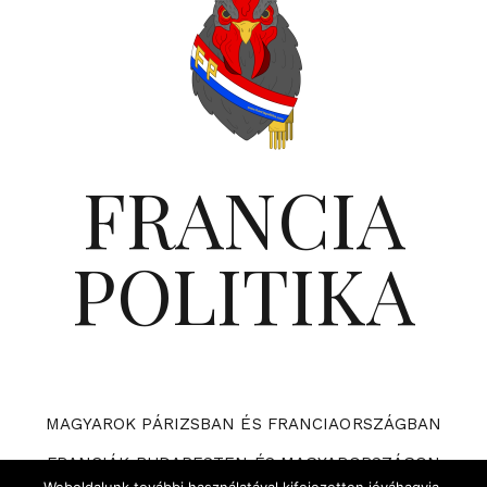
FRANCIA
POLITIKA
MAGYAROK PÁRIZSBAN ÉS FRANCIAORSZÁGBAN
FRANCIÁK BUDAPESTEN ÉS MAGYARORSZÁGON