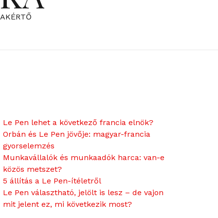
ZAKÉRTŐ
Le Pen lehet a következő francia elnök?
Orbán és Le Pen jövője: magyar-francia
gyorselemzés
Munkavállalók és munkaadók harca: van-e
közös metszet?
5 állítás a Le Pen-ítéletről
Le Pen választható, jelölt is lesz – de vajon
mit jelent ez, mi következik most?