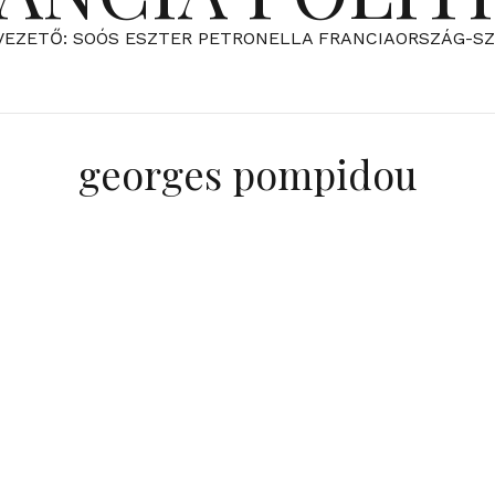
VEZETŐ: SOÓS ESZTER PETRONELLA FRANCIAORSZÁG-S
georges pompidou