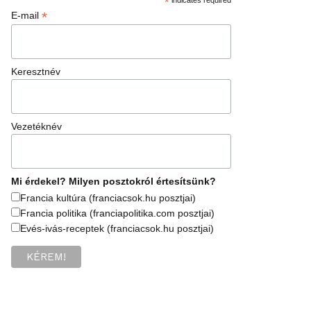
*
*
E-mail
Keresztnév
Vezetéknév
Mi érdekel? Milyen posztokról értesítsünk?
Francia kultúra (franciacsok.hu posztjai)
Francia politika (franciapolitika.com posztjai)
Evés-ivás-receptek (franciacsok.hu posztjai)