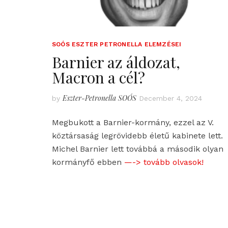
SOÓS ESZTER PETRONELLA ELEMZÉSEI
Barnier az áldozat,
Macron a cél?
Eszter-Petronella SOÓS
by
December 4, 2024
Megbukott a Barnier-kormány, ezzel az V.
köztársaság legrövidebb életű kabinete lett.
Michel Barnier lett továbbá a második olyan
kormányfő ebben
—-> tovább olvasok!