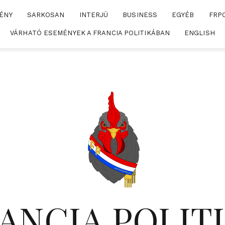
ÉNY
SARKOSAN
INTERJÚ
BUSINESS
EGYÉB
FRP
VÁRHATÓ ESEMÉNYEK A FRANCIA POLITIKÁBAN
ENGLISH
ANCIA POLIT