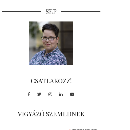
SEP
CSATLAKOZZ!
Facebook
Twitter
Instagram
LinkedIn
Youtube
VIGYÁZÓ SZEMEDNEK
indicates required