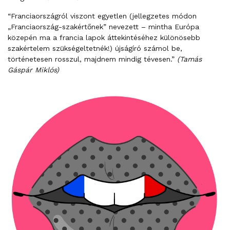
“Franciaországról viszont egyetlen (jellegzetes módon
„Franciaország-szakértőnek” nevezett – mintha Európa
közepén ma a francia lapok áttekintéséhez különösebb
szakértelem szükségeltetnék!) újságíró számol be,
történetesen rosszul, majdnem mindig tévesen.”
(Tamás
Gáspár Miklós)