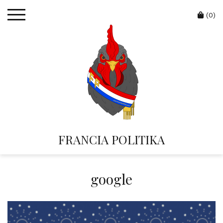
Skip
Cart
to
(0)
content
FRANCIA POLITIKA
google