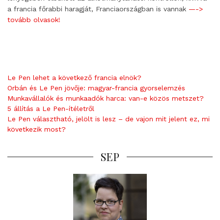
a francia főrabbi haragját, Franciaországban is vannak
—->
tovább olvasok!
Le Pen lehet a következő francia elnök?
Orbán és Le Pen jövője: magyar-francia gyorselemzés
Munkavállalók és munkaadók harca: van-e közös metszet?
5 állítás a Le Pen-ítéletről
Le Pen választható, jelölt is lesz – de vajon mit jelent ez, mi
következik most?
SEP