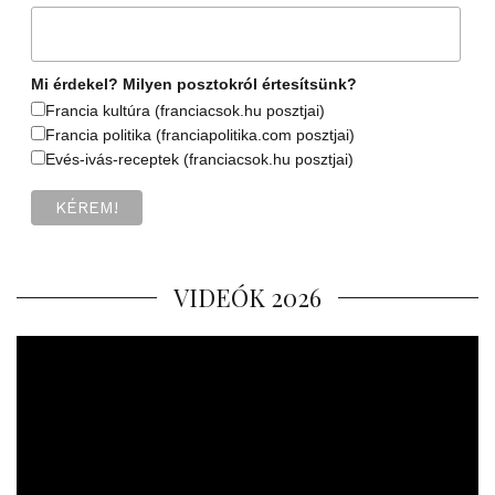
Mi érdekel? Milyen posztokról értesítsünk?
Francia kultúra (franciacsok.hu posztjai)
Francia politika (franciapolitika.com posztjai)
Evés-ivás-receptek (franciacsok.hu posztjai)
VIDEÓK 2026