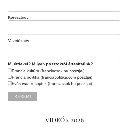
Keresztnév
Vezetéknév
Mi érdekel? Milyen posztokról értesítsünk?
Francia kultúra (franciacsok.hu posztjai)
Francia politika (franciapolitika.com posztjai)
Evés-ivás-receptek (franciacsok.hu posztjai)
VIDEÓK 2026