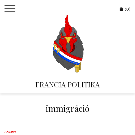
Skip
Cart
to
(0)
content
FRANCIA POLITIKA
immigráció
ARCHIV