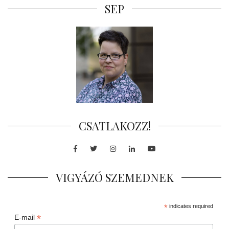
SEP
CSATLAKOZZ!
Facebook
Twitter
Instagram
LinkedIn
Youtube
VIGYÁZÓ SZEMEDNEK
*
indicates required
*
E-mail