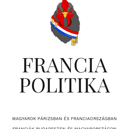
FRANCIA
POLITIKA
MAGYAROK PÁRIZSBAN ÉS FRANCIAORSZÁGBAN
FRANCIÁK BUDAPESTEN ÉS MAGYARORSZÁGON