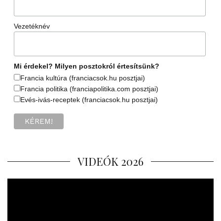
Vezetéknév
Mi érdekel? Milyen posztokról értesítsünk?
Francia kultúra (franciacsok.hu posztjai)
Francia politika (franciapolitika.com posztjai)
Evés-ivás-receptek (franciacsok.hu posztjai)
VIDEÓK 2026