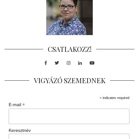
CSATLAKOZZ!
Facebook
Twitter
Instagram
LinkedIn
Youtube
VIGYÁZÓ SZEMEDNEK
*
indicates required
*
E-mail
Keresztnév