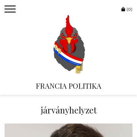
Skip
Cart
to
(0)
content
FRANCIA POLITIKA
járványhelyzet