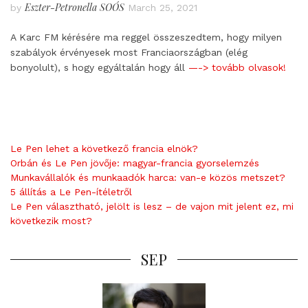
Eszter-Petronella SOÓS
by
March 25, 2021
A Karc FM kérésére ma reggel összeszedtem, hogy milyen
szabályok érvényesek most Franciaországban (elég
bonyolult), s hogy egyáltalán hogy áll
—-> tovább olvasok!
Le Pen lehet a következő francia elnök?
Orbán és Le Pen jövője: magyar-francia gyorselemzés
Munkavállalók és munkaadók harca: van-e közös metszet?
5 állítás a Le Pen-ítéletről
Le Pen választható, jelölt is lesz – de vajon mit jelent ez, mi
következik most?
SEP