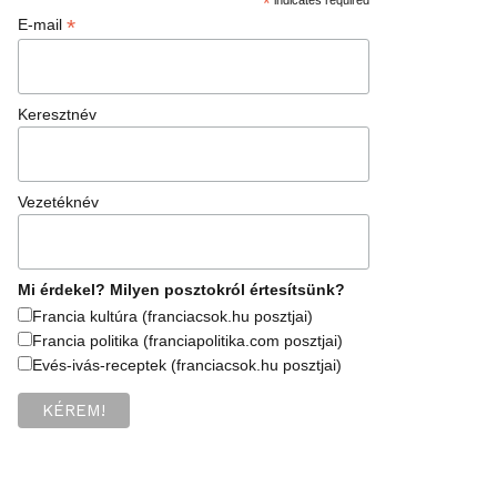
*
*
E-mail
Keresztnév
Vezetéknév
Mi érdekel? Milyen posztokról értesítsünk?
Francia kultúra (franciacsok.hu posztjai)
Francia politika (franciapolitika.com posztjai)
Evés-ivás-receptek (franciacsok.hu posztjai)