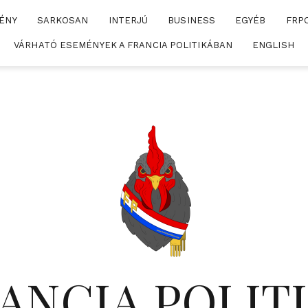
ÉNY
SARKOSAN
INTERJÚ
BUSINESS
EGYÉB
FRP
VÁRHATÓ ESEMÉNYEK A FRANCIA POLITIKÁBAN
ENGLISH
ANCIA POLIT