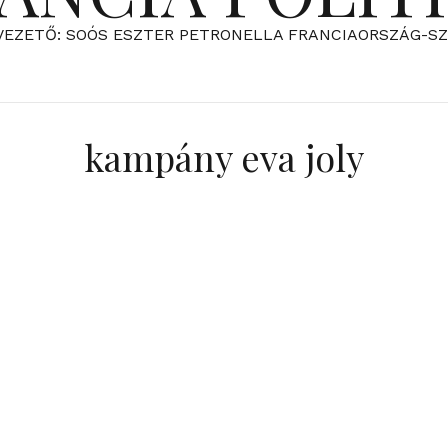
VEZETŐ: SOÓS ESZTER PETRONELLA FRANCIAORSZÁG-S
kampány eva joly