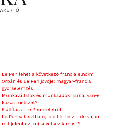
ZAKÉRTŐ
Le Pen lehet a következő francia elnök?
Orbán és Le Pen jövője: magyar-francia
gyorselemzés
Munkavállalók és munkaadók harca: van-e
közös metszet?
5 állítás a Le Pen-ítéletről
Le Pen választható, jelölt is lesz – de vajon
mit jelent ez, mi következik most?