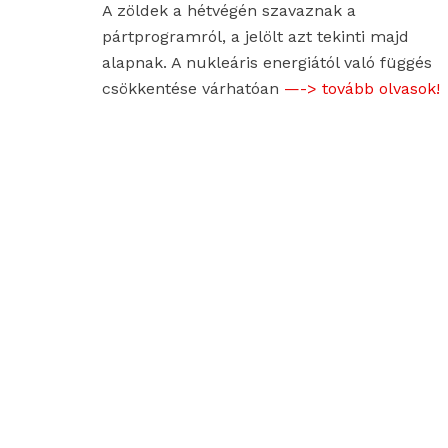
A zöldek a hétvégén szavaznak a
pártprogramról, a jelölt azt tekinti majd
alapnak. A nukleáris energiától való függés
csökkentése várhatóan
—-> tovább olvasok!