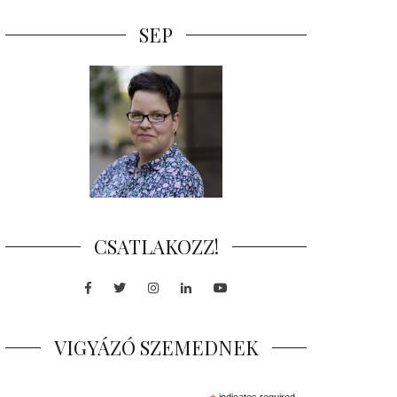
SEP
CSATLAKOZZ!
Facebook
Twitter
Instagram
LinkedIn
Youtube
VIGYÁZÓ SZEMEDNEK
indicates required