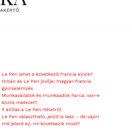
ZAKÉRTŐ
Le Pen lehet a következő francia elnök?
Orbán és Le Pen jövője: magyar-francia
gyorselemzés
Munkavállalók és munkaadók harca: van-e
közös metszet?
5 állítás a Le Pen-ítéletről
Le Pen választható, jelölt is lesz – de vajon
mit jelent ez, mi következik most?