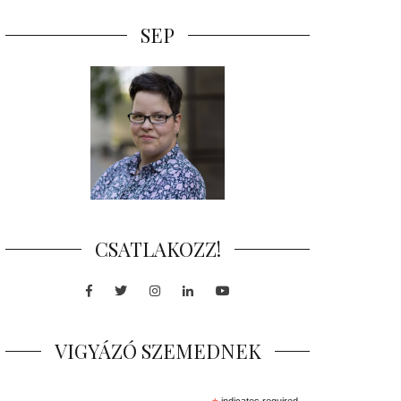
SEP
CSATLAKOZZ!
Facebook
Twitter
Instagram
LinkedIn
Youtube
VIGYÁZÓ SZEMEDNEK
indicates required