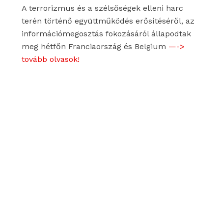
A terrorizmus és a szélsőségek elleni harc
terén történő együttműködés erősítéséről, az
információmegosztás fokozásáról állapodtak
meg hétfőn Franciaország és Belgium
—->
tovább olvasok!