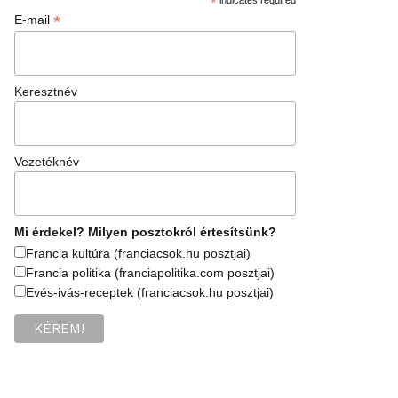
*
*
E-mail
Keresztnév
Vezetéknév
Mi érdekel? Milyen posztokról értesítsünk?
Francia kultúra (franciacsok.hu posztjai)
Francia politika (franciapolitika.com posztjai)
Evés-ivás-receptek (franciacsok.hu posztjai)