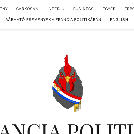
ÉNY
SARKOSAN
INTERJÚ
BUSINESS
EGYÉB
FRP
VÁRHATÓ ESEMÉNYEK A FRANCIA POLITIKÁBAN
ENGLISH
ANCIA POLIT