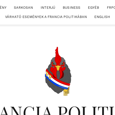
ÉNY
SARKOSAN
INTERJÚ
BUSINESS
EGYÉB
FRP
VÁRHATÓ ESEMÉNYEK A FRANCIA POLITIKÁBAN
ENGLISH
ANCIA POLIT