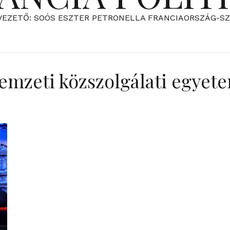
VEZETŐ: SOÓS ESZTER PETRONELLA FRANCIAORSZÁG-S
emzeti közszolgálati egyet