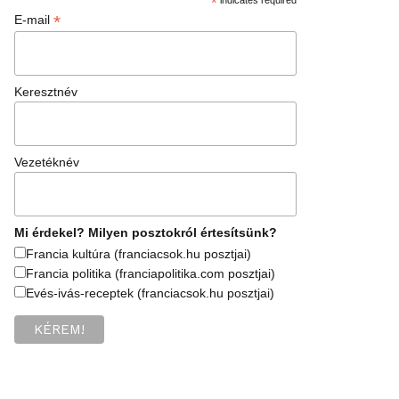
*
*
E-mail
Keresztnév
Vezetéknév
Mi érdekel? Milyen posztokról értesítsünk?
Francia kultúra (franciacsok.hu posztjai)
Francia politika (franciapolitika.com posztjai)
Evés-ivás-receptek (franciacsok.hu posztjai)