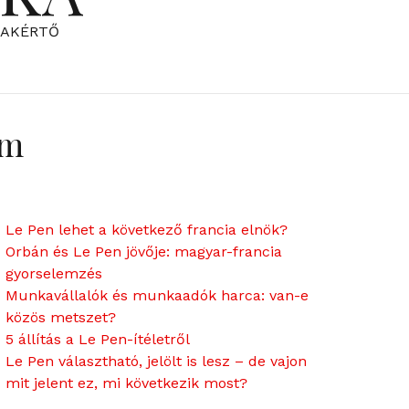
ZAKÉRTŐ
em
Le Pen lehet a következő francia elnök?
Orbán és Le Pen jövője: magyar-francia
gyorselemzés
Munkavállalók és munkaadók harca: van-e
közös metszet?
5 állítás a Le Pen-ítéletről
Le Pen választható, jelölt is lesz – de vajon
mit jelent ez, mi következik most?