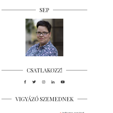
SEP
CSATLAKOZZ!
Facebook
Twitter
Instagram
LinkedIn
Youtube
VIGYÁZÓ SZEMEDNEK
indicates required