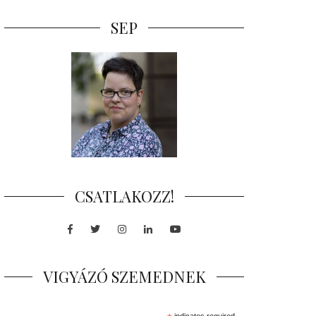
SEP
CSATLAKOZZ!
Facebook
Twitter
Instagram
LinkedIn
Youtube
VIGYÁZÓ SZEMEDNEK
indicates required