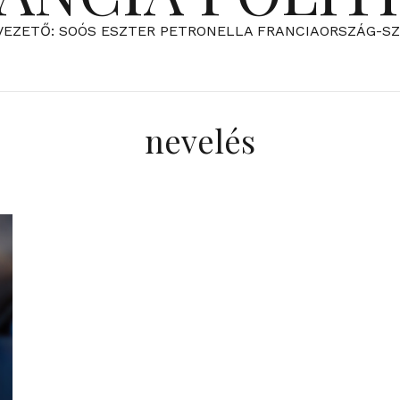
VEZETŐ: SOÓS ESZTER PETRONELLA FRANCIAORSZÁG-S
nevelés