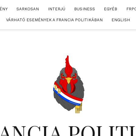
ÉNY
SARKOSAN
INTERJÚ
BUSINESS
EGYÉB
FRP
VÁRHATÓ ESEMÉNYEK A FRANCIA POLITIKÁBAN
ENGLISH
ANCIA POLIT