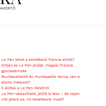
ZAKÉRTŐ
Le Pen lehet a következő francia elnök?
Orbán és Le Pen jövője: magyar-francia
gyorselemzés
Munkavállalók és munkaadók harca: van-e
közös metszet?
5 állítás a Le Pen-ítéletről
Le Pen választható, jelölt is lesz – de vajon
mit jelent ez, mi következik most?