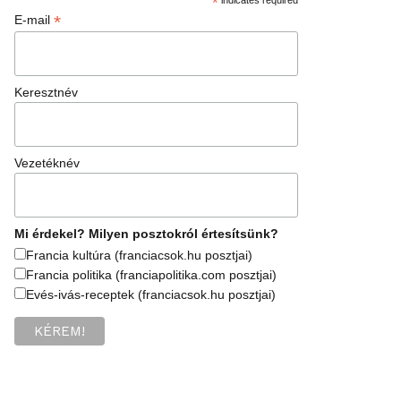
*
*
E-mail
Keresztnév
Vezetéknév
Mi érdekel? Milyen posztokról értesítsünk?
Francia kultúra (franciacsok.hu posztjai)
Francia politika (franciapolitika.com posztjai)
Evés-ivás-receptek (franciacsok.hu posztjai)