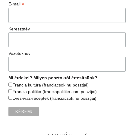
*
E-mail
Keresztnév
Vezetéknév
Mi érdekel? Milyen posztokról értesítsünk?
Francia kultúra (franciacsok.hu posztjai)
Francia politika (franciapolitika.com posztjai)
Evés-ivás-receptek (franciacsok.hu posztjai)