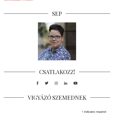
SEP
CSATLAKOZZ!
Facebook
Twitter
Instagram
LinkedIn
Youtube
VIGYÁZÓ SZEMEDNEK
*
indicates required