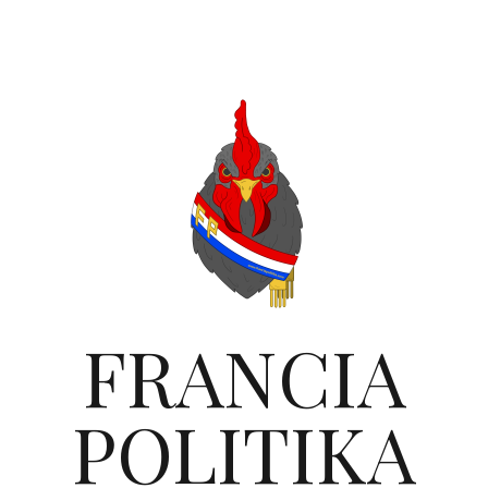
FRANCIA
POLITIKA