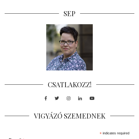
SEP
CSATLAKOZZ!
Facebook
Twitter
Instagram
LinkedIn
Youtube
VIGYÁZÓ SZEMEDNEK
*
indicates required