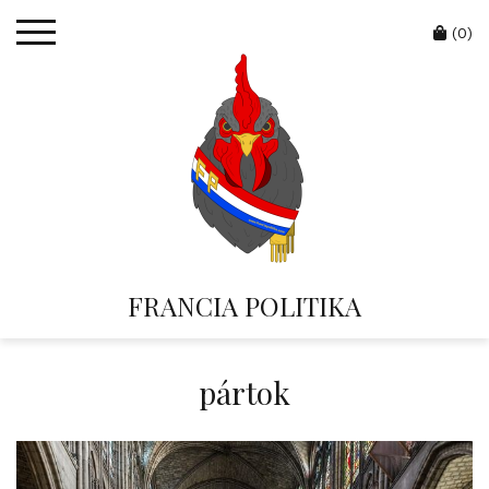
Skip
Cart
to
(0)
content
FRANCIA POLITIKA
pártok