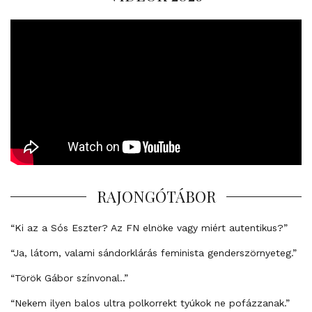
RAJONGÓTÁBOR
“Ki az a Sós Eszter? Az FN elnöke vagy miért autentikus?”
“Ja, látom, valami sándorklárás feminista genderszörnyeteg.”
“Török Gábor színvonal..”
“Nekem ilyen balos ultra polkorrekt tyúkok ne pofázzanak.”