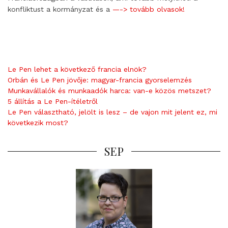
konfliktust a kormányzat és a
—-> tovább olvasok!
Le Pen lehet a következő francia elnök?
Orbán és Le Pen jövője: magyar-francia gyorselemzés
Munkavállalók és munkaadók harca: van-e közös metszet?
5 állítás a Le Pen-ítéletről
Le Pen választható, jelölt is lesz – de vajon mit jelent ez, mi
következik most?
SEP