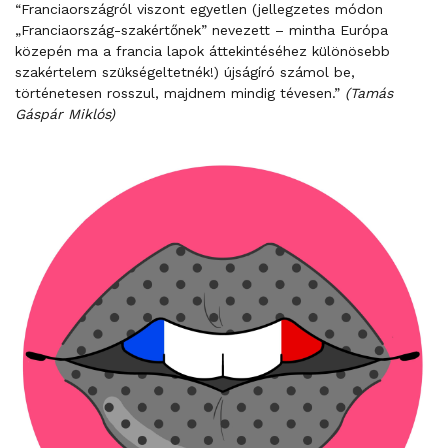
“Franciaországról viszont egyetlen (jellegzetes módon
„Franciaország-szakértőnek” nevezett – mintha Európa
közepén ma a francia lapok áttekintéséhez különösebb
szakértelem szükségeltetnék!) újságíró számol be,
történetesen rosszul, majdnem mindig tévesen.”
(Tamás
Gáspár Miklós)