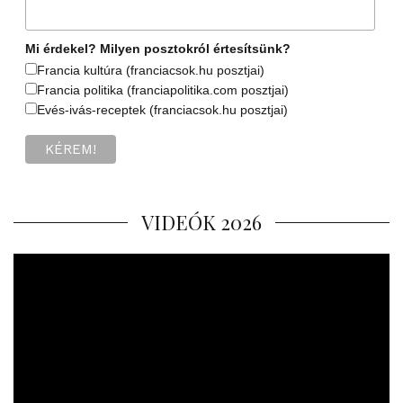
Mi érdekel? Milyen posztokról értesítsünk?
Francia kultúra (franciacsok.hu posztjai)
Francia politika (franciapolitika.com posztjai)
Evés-ivás-receptek (franciacsok.hu posztjai)
VIDEÓK 2026