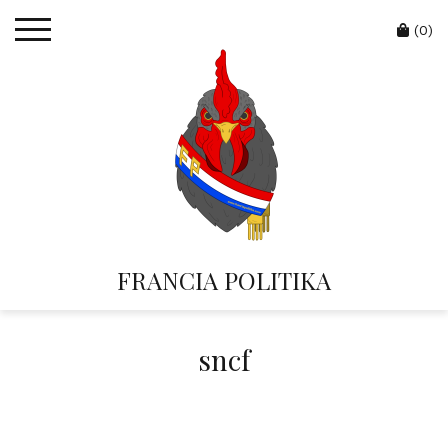
Skip
Cart
to
(0)
content
FRANCIA POLITIKA
sncf