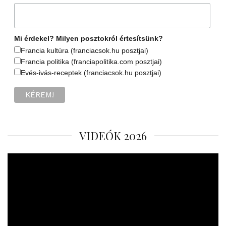
Mi érdekel? Milyen posztokról értesítsünk?
Francia kultúra (franciacsok.hu posztjai)
Francia politika (franciapolitika.com posztjai)
Evés-ivás-receptek (franciacsok.hu posztjai)
VIDEÓK 2026