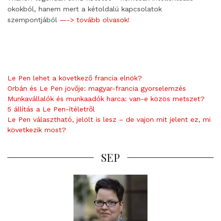
okokból, hanem mert a kétoldalú kapcsolatok
szempontjából
—-> tovább olvasok!
Le Pen lehet a következő francia elnök?
Orbán és Le Pen jövője: magyar-francia gyorselemzés
Munkavállalók és munkaadók harca: van-e közös metszet?
5 állítás a Le Pen-ítéletről
Le Pen választható, jelölt is lesz – de vajon mit jelent ez, mi
következik most?
SEP