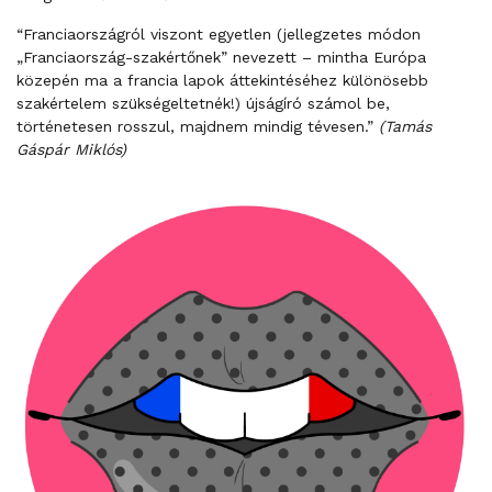
“Franciaországról viszont egyetlen (jellegzetes módon
„Franciaország-szakértőnek” nevezett – mintha Európa
közepén ma a francia lapok áttekintéséhez különösebb
szakértelem szükségeltetnék!) újságíró számol be,
történetesen rosszul, majdnem mindig tévesen.”
(Tamás
Gáspár Miklós)