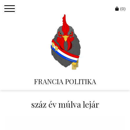
Skip
Cart
to
(0)
content
FRANCIA POLITIKA
száz év múlva lejár