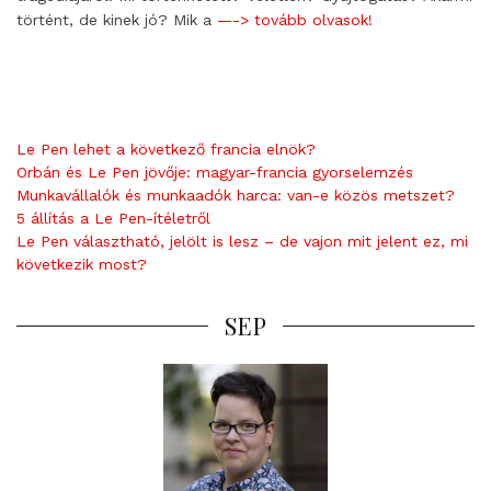
történt, de kinek jó? Mik a
—-> tovább olvasok!
Le Pen lehet a következő francia elnök?
Orbán és Le Pen jövője: magyar-francia gyorselemzés
Munkavállalók és munkaadók harca: van-e közös metszet?
5 állítás a Le Pen-ítéletről
Le Pen választható, jelölt is lesz – de vajon mit jelent ez, mi
következik most?
SEP