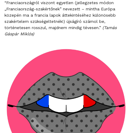
“Franciaországról viszont egyetlen (jellegzetes módon
„Franciaország-szakértőnek” nevezett – mintha Európa
közepén ma a francia lapok áttekintéséhez különösebb
szakértelem szükségeltetnék!) újságíró számol be,
történetesen rosszul, majdnem mindig tévesen.”
(Tamás
Gáspár Miklós)