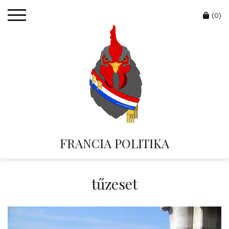
Skip
Cart
to
(0)
content
FRANCIA POLITIKA
tűzeset