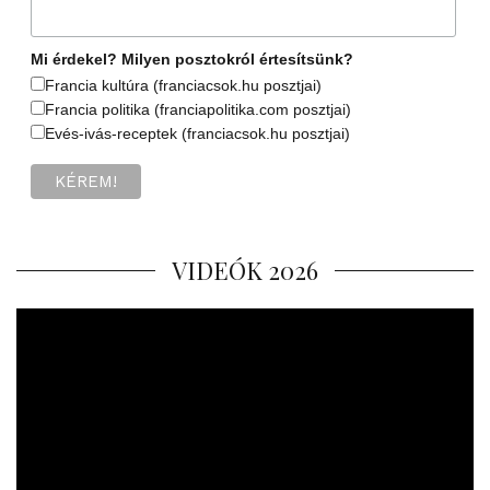
Mi érdekel? Milyen posztokról értesítsünk?
Francia kultúra (franciacsok.hu posztjai)
Francia politika (franciapolitika.com posztjai)
Evés-ivás-receptek (franciacsok.hu posztjai)
VIDEÓK 2026