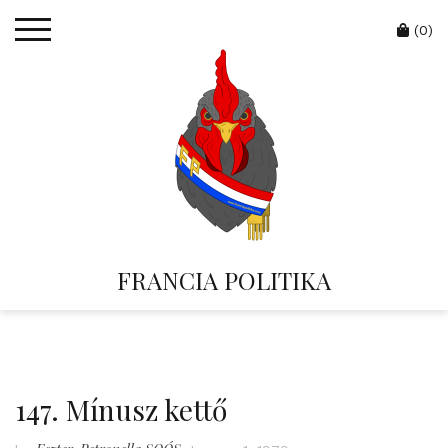
Skip
Cart
to
(0)
content
FRANCIA POLITIKA
147. Mínusz kettő