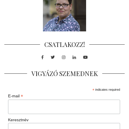
CSATLAKOZZ!
Facebook
Twitter
Instagram
LinkedIn
Youtube
VIGYÁZÓ SZEMEDNEK
*
indicates required
*
E-mail
Keresztnév