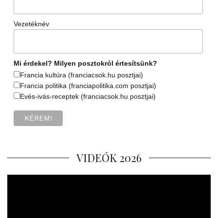
Vezetéknév
Mi érdekel? Milyen posztokról értesítsünk?
Francia kultúra (franciacsok.hu posztjai)
Francia politika (franciapolitika.com posztjai)
Evés-ivás-receptek (franciacsok.hu posztjai)
VIDEÓK 2026