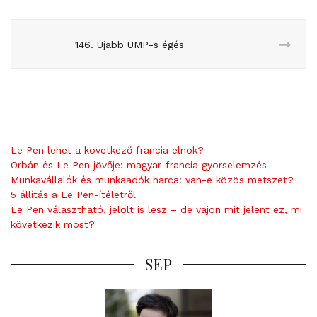
146. Újabb UMP-s égés
Le Pen lehet a következő francia elnök?
Orbán és Le Pen jövője: magyar-francia gyorselemzés
Munkavállalók és munkaadók harca: van-e közös metszet?
5 állítás a Le Pen-ítéletről
Le Pen választható, jelölt is lesz – de vajon mit jelent ez, mi
következik most?
SEP