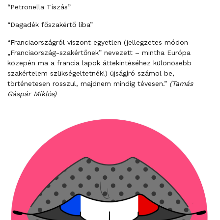
“Petronella Tiszás”
“Dagadék főszakértő liba”
“Franciaországról viszont egyetlen (jellegzetes módon
„Franciaország-szakértőnek” nevezett – mintha Európa
közepén ma a francia lapok áttekintéséhez különösebb
szakértelem szükségeltetnék!) újságíró számol be,
történetesen rosszul, majdnem mindig tévesen.”
(Tamás
Gáspár Miklós)