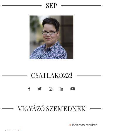
SEP
CSATLAKOZZ!
Facebook
Twitter
Instagram
LinkedIn
Youtube
VIGYÁZÓ SZEMEDNEK
*
indicates required