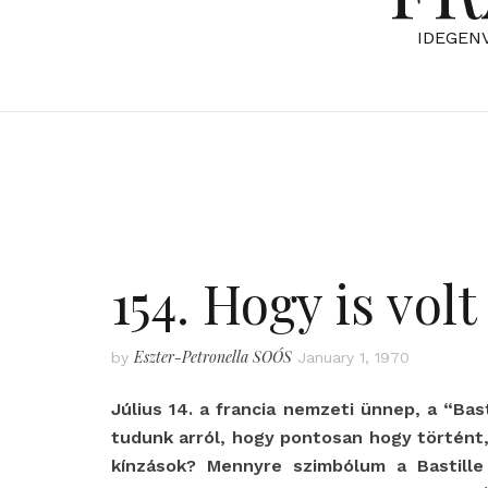
IDEGEN
154. Hogy is volt 
Eszter-Petronella SOÓS
by
January 1, 1970
Július 14. a francia nemzeti ünnep, a “Bas
tudunk arról, hogy pontosan hogy történt,
kínzások? Mennyre szimbólum a Bastill