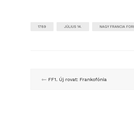
1789
JÚLIUS 14.
NAGY FRANCIA FO
FF1. Új rovat: Frankofónia