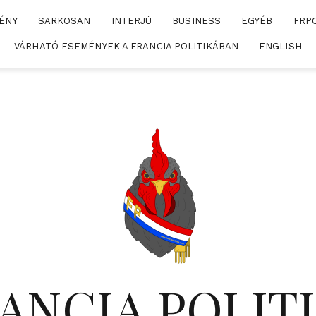
ÉNY
SARKOSAN
INTERJÚ
BUSINESS
EGYÉB
FRP
VÁRHATÓ ESEMÉNYEK A FRANCIA POLITIKÁBAN
ENGLISH
ANCIA POLIT