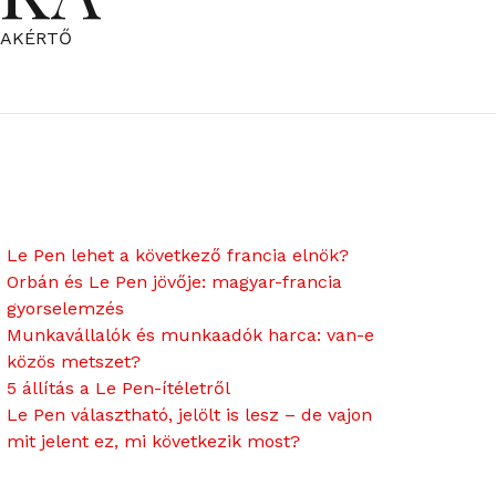
ZAKÉRTŐ
Le Pen lehet a következő francia elnök?
Orbán és Le Pen jövője: magyar-francia
gyorselemzés
Munkavállalók és munkaadók harca: van-e
közös metszet?
5 állítás a Le Pen-ítéletről
Le Pen választható, jelölt is lesz – de vajon
mit jelent ez, mi következik most?