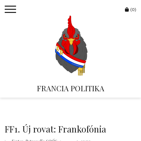
Skip
Cart
to
(0)
content
FRANCIA POLITIKA
FF1. Új rovat: Frankofónia