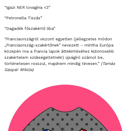
“Igazi NER lovagina <3”
“Petronella Tiszás”
“Dagadék főszakértő liba”
“Franciaországról viszont egyetlen (jellegzetes módon
„Franciaország-szakértőnek” nevezett – mintha Európa
közepén ma a francia lapok áttekintéséhez különösebb
szakértelem szükségeltetnék!) újságíró számol be,
történetesen rosszul, majdnem mindig tévesen.”
(Tamás
Gáspár Miklós)