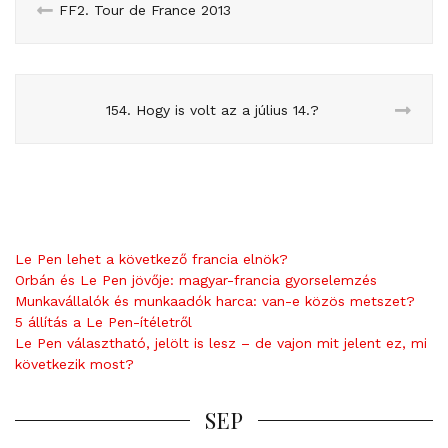
FF2. Tour de France 2013
154. Hogy is volt az a július 14.?
Le Pen lehet a következő francia elnök?
Orbán és Le Pen jövője: magyar-francia gyorselemzés
Munkavállalók és munkaadók harca: van-e közös metszet?
5 állítás a Le Pen-ítéletről
Le Pen választható, jelölt is lesz – de vajon mit jelent ez, mi
következik most?
SEP