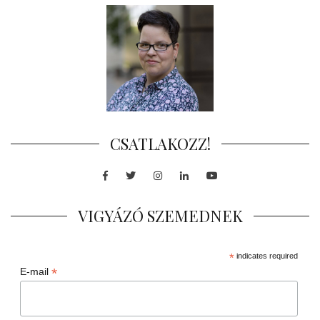
CSATLAKOZZ!
Facebook
Twitter
Instagram
LinkedIn
Youtube
VIGYÁZÓ SZEMEDNEK
*
indicates required
*
E-mail