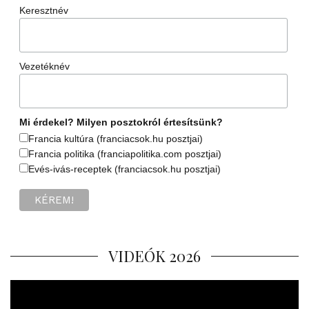
Keresztnév
Vezetéknév
Mi érdekel? Milyen posztokról értesítsünk?
Francia kultúra (franciacsok.hu posztjai)
Francia politika (franciapolitika.com posztjai)
Evés-ivás-receptek (franciacsok.hu posztjai)
VIDEÓK 2026