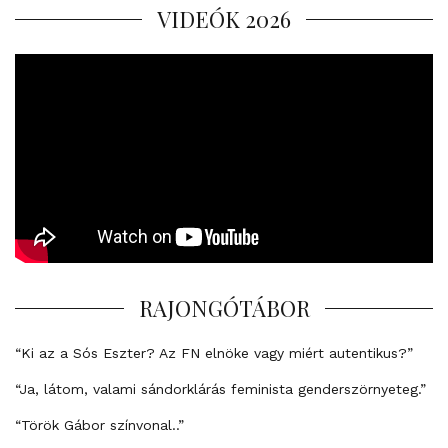
VIDEÓK 2026
RAJONGÓTÁBOR
“Ki az a Sós Eszter? Az FN elnöke vagy miért autentikus?”
“Ja, látom, valami sándorklárás feminista genderszörnyeteg.”
“Török Gábor színvonal..”