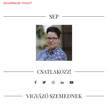
következik most?
SEP
CSATLAKOZZ!
Facebook
Twitter
Instagram
LinkedIn
Youtube
VIGYÁZÓ SZEMEDNEK