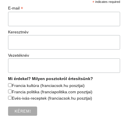
*
indicates required
*
E-mail
Keresztnév
Vezetéknév
Mi érdekel? Milyen posztokról értesítsünk?
Francia kultúra (franciacsok.hu posztjai)
Francia politika (franciapolitika.com posztjai)
Evés-ivás-receptek (franciacsok.hu posztjai)