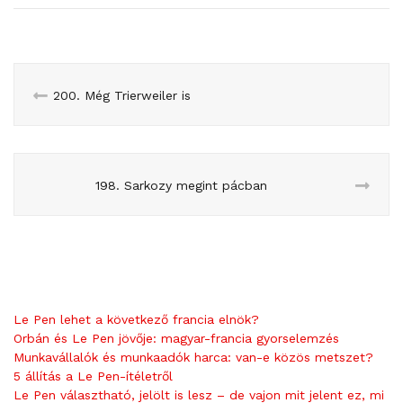
200. Még Trierweiler is
198. Sarkozy megint pácban
Le Pen lehet a következő francia elnök?
Orbán és Le Pen jövője: magyar-francia gyorselemzés
Munkavállalók és munkaadók harca: van-e közös metszet?
5 állítás a Le Pen-ítéletről
Le Pen választható, jelölt is lesz – de vajon mit jelent ez, mi