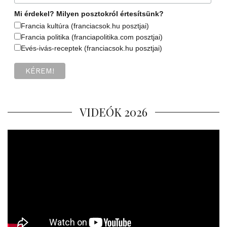
Mi érdekel? Milyen posztokról értesítsünk?
Francia kultúra (franciacsok.hu posztjai)
Francia politika (franciapolitika.com posztjai)
Evés-ivás-receptek (franciacsok.hu posztjai)
VIDEÓK 2026