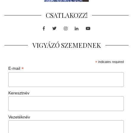
CSATLAKOZZ!
Facebook
Twitter
Instagram
LinkedIn
Youtube
VIGYÁZÓ SZEMEDNEK
*
indicates required
*
E-mail
Keresztnév
Vezetéknév