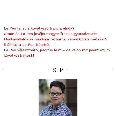
Le Pen lehet a következő francia elnök?
Orbán és Le Pen jövője: magyar-francia gyorselemzés
Munkavállalók és munkaadók harca: van-e közös metszet?
5 állítás a Le Pen-ítéletről
Le Pen választható, jelölt is lesz – de vajon mit jelent ez, mi
következik most?
SEP