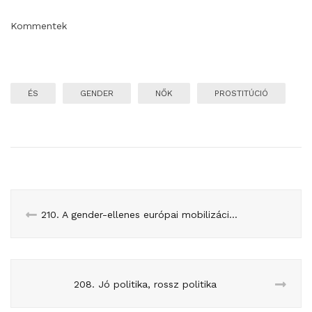
Kommentek
ÉS
GENDER
NŐK
PROSTITÚCIÓ
210. A gender-ellenes európai mobilizáció: francia esettanulmány
208. Jó politika, rossz politika