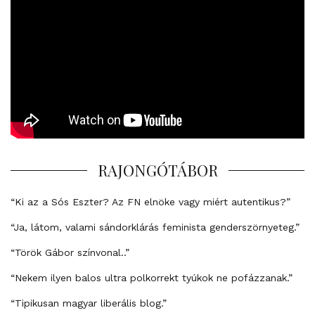
RAJONGÓTÁBOR
“Ki az a Sós Eszter? Az FN elnöke vagy miért autentikus?”
“Ja, látom, valami sándorklárás feminista genderszörnyeteg.”
“Török Gábor színvonal..”
“Nekem ilyen balos ultra polkorrekt tyúkok ne pofázzanak.”
“Tipikusan magyar liberális blog.”