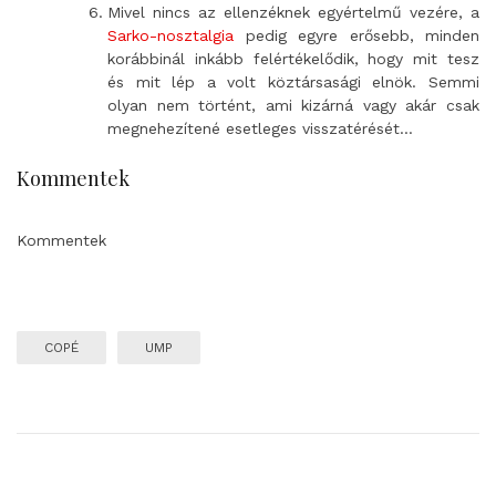
Mivel nincs az ellenzéknek egyértelmű vezére, a
Sarko-nosztalgia
pedig egyre erősebb, minden
korábbinál inkább felértékelődik, hogy mit tesz
és mit lép a volt köztársasági elnök. Semmi
olyan nem történt, ami kizárná vagy akár csak
megnehezítené esetleges visszatérését…
Kommentek
Kommentek
COPÉ
UMP