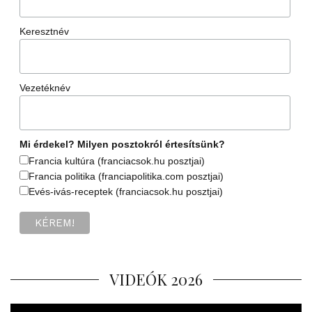
Keresztnév
Vezetéknév
Mi érdekel? Milyen posztokról értesítsünk?
Francia kultúra (franciacsok.hu posztjai)
Francia politika (franciapolitika.com posztjai)
Evés-ivás-receptek (franciacsok.hu posztjai)
VIDEÓK 2026