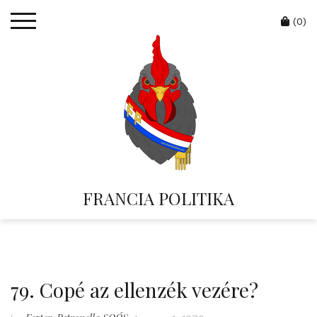
Skip
Cart
to
(0)
content
FRANCIA POLITIKA
79. Copé az ellenzék vezére?