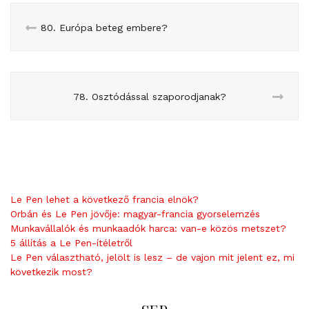
80. Európa beteg embere?
78. Osztódással szaporodjanak?
Le Pen lehet a következő francia elnök?
Orbán és Le Pen jövője: magyar-francia gyorselemzés
Munkavállalók és munkaadók harca: van-e közös metszet?
5 állítás a Le Pen-ítéletről
Le Pen választható, jelölt is lesz – de vajon mit jelent ez, mi
következik most?