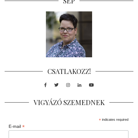
SEP
CSATLAKOZZ!
Facebook
Twitter
Instagram
LinkedIn
Youtube
VIGYÁZÓ SZEMEDNEK
*
indicates required
*
E-mail