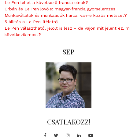
Le Pen lehet a következő francia elnök?
Orbán és Le Pen jövője: magyar-francia gyorselemzés
Munkavállalók és munkaadók harca: van-e közös metszet?
5 állítás a Le Pen-ítéletről
Le Pen választható, jelölt is lesz – de vajon mit jelent ez, mi
következik most?
SEP
CSATLAKOZZ!
Facebook
Twitter
Instagram
LinkedIn
Youtube