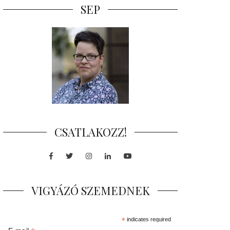
SEP
CSATLAKOZZ!
Facebook
Twitter
Instagram
LinkedIn
Youtube
VIGYÁZÓ SZEMEDNEK
*
indicates required