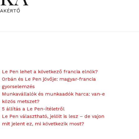
ZAKÉRTŐ
Le Pen lehet a következő francia elnök?
Orbán és Le Pen jövője: magyar-francia
gyorselemzés
Munkavállalók és munkaadók harca: van-e
közös metszet?
5 állítás a Le Pen-ítéletről
Le Pen választható, jelölt is lesz – de vajon
mit jelent ez, mi következik most?