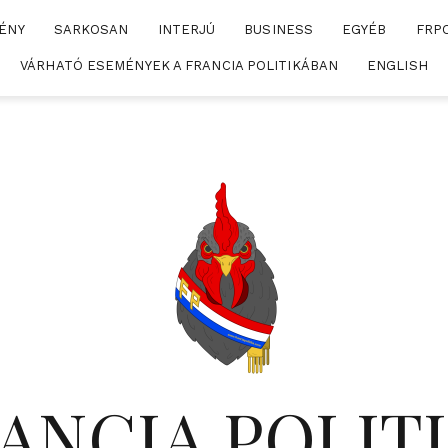
ÉNY
SARKOSAN
INTERJÚ
BUSINESS
EGYÉB
FRP
VÁRHATÓ ESEMÉNYEK A FRANCIA POLITIKÁBAN
ENGLISH
ANCIA POLIT