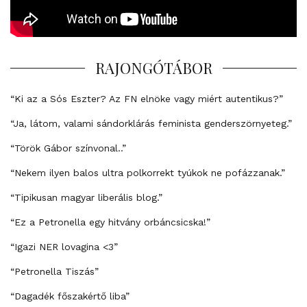
RAJONGÓTÁBOR
“Ki az a Sós Eszter? Az FN elnöke vagy miért autentikus?”
“Ja, látom, valami sándorklárás feminista genderszörnyeteg.”
“Török Gábor színvonal..”
“Nekem ilyen balos ultra polkorrekt tyúkok ne pofázzanak.”
“Tipikusan magyar liberális blog.”
“Ez a Petronella egy hitvány orbáncsicska!”
“Igazi NER lovagina <3”
“Petronella Tiszás”
“Dagadék főszakértő liba”