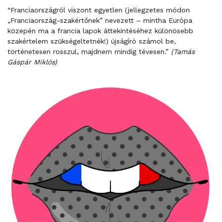
“Franciaországról viszont egyetlen (jellegzetes módon
„Franciaország-szakértőnek” nevezett – mintha Európa
közepén ma a francia lapok áttekintéséhez különösebb
szakértelem szükségeltetnék!) újságíró számol be,
történetesen rosszul, majdnem mindig tévesen.”
(Tamás
Gáspár Miklós)