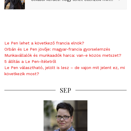
Le Pen lehet a következő francia elnök?
Orbán és Le Pen jövője: magyar-francia gyorselemzés
Munkavállalók és munkaadók harca: van-e közös metszet?
5 állítás a Le Pen-ítéletről
Le Pen választható, jelölt is lesz – de vajon mit jelent ez, mi
következik most?
SEP