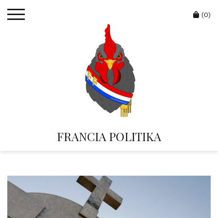
Skip
Cart
to
(0)
content
FRANCIA POLITIKA