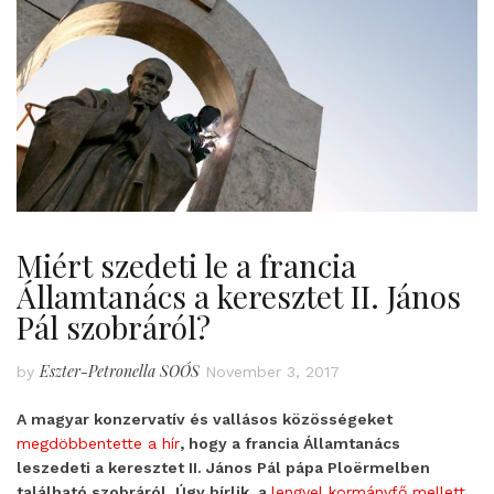
Miért szedeti le a francia
Államtanács a keresztet II. János
Pál szobráról?
Eszter-Petronella SOÓS
by
November 3, 2017
A magyar konzervatív és vallásos közösségeket
megdöbbentette a hír
, hogy a francia Államtanács
leszedeti a keresztet II. János Pál pápa Ploërmelben
található szobráról. Úgy hírlik, a
lengyel kormányfő mellett