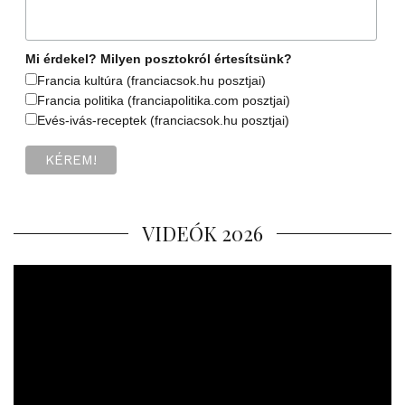
Mi érdekel? Milyen posztokról értesítsünk?
Francia kultúra (franciacsok.hu posztjai)
Francia politika (franciapolitika.com posztjai)
Evés-ivás-receptek (franciacsok.hu posztjai)
VIDEÓK 2026