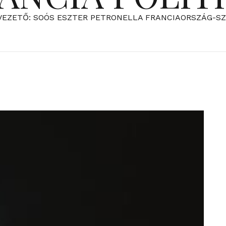
VEZETŐ: SOÓS ESZTER PETRONELLA FRANCIAORSZÁG-S