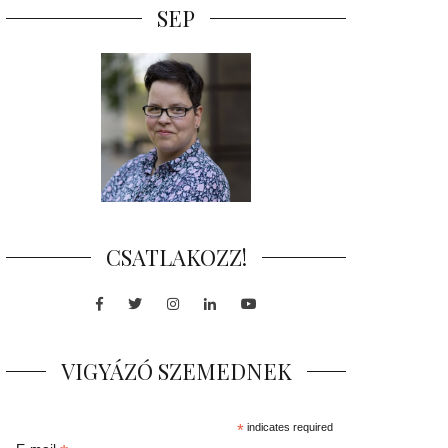
SEP
CSATLAKOZZ!
Facebook
Twitter
Instagram
LinkedIn
Youtube
VIGYÁZÓ SZEMEDNEK
*
indicates required