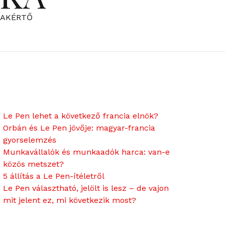
ZAKÉRTŐ
Le Pen lehet a következő francia elnök?
Orbán és Le Pen jövője: magyar-francia
gyorselemzés
Munkavállalók és munkaadók harca: van-e
közös metszet?
5 állítás a Le Pen-ítéletről
Le Pen választható, jelölt is lesz – de vajon
mit jelent ez, mi következik most?