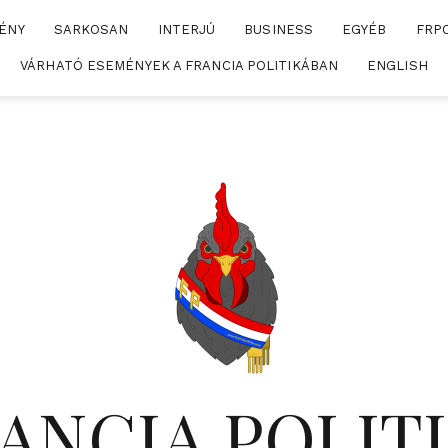
ÉNY
SARKOSAN
INTERJÚ
BUSINESS
EGYÉB
FRP
VÁRHATÓ ESEMÉNYEK A FRANCIA POLITIKÁBAN
ENGLISH
ANCIA POLIT