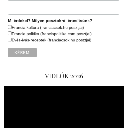
Mi érdekel? Milyen posztokról értesítsünk?
Francia kultúra (franciacsok.hu posztjai)
Francia politika (franciapolitika.com posztjai)
Evés-ivás-receptek (franciacsok.hu posztjai)
VIDEÓK 2026