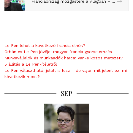
Franciaország mozgástere a világban – Gyarmati Istvánnal a Franciapolitikában
Le Pen lehet a következő francia elnök?
Orbán és Le Pen jövője: magyar-francia gyorselemzés
Munkavállalók és munkaadók harca: van-e közös metszet?
5 állítás a Le Pen-ítéletről
Le Pen választható, jelölt is lesz – de vajon mit jelent ez, mi
következik most?
SEP