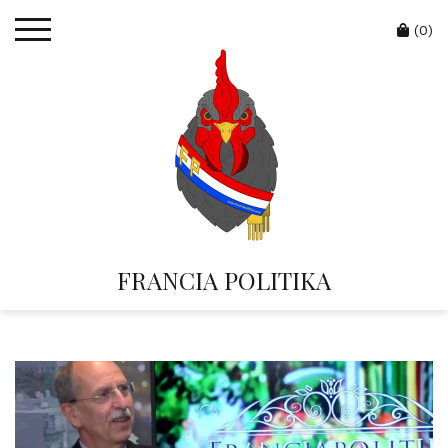
Skip
Cart
to
(0)
content
FRANCIA POLITIKA