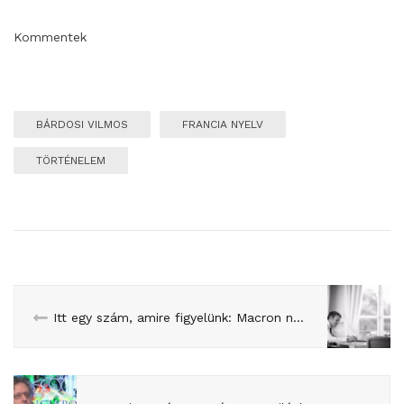
Kommentek
BÁRDOSI VILMOS
FRANCIA NYELV
TÖRTÉNELEM
Itt egy szám, amire figyelünk: Macron nagyon megverne mindenkit egy most vasárnapi elnökválasztáson