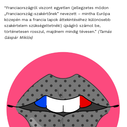
“Franciaországról viszont egyetlen (jellegzetes módon
„Franciaország-szakértőnek” nevezett – mintha Európa
közepén ma a francia lapok áttekintéséhez különösebb
szakértelem szükségeltetnék!) újságíró számol be,
történetesen rosszul, majdnem mindig tévesen.”
(Tamás
Gáspár Miklós)