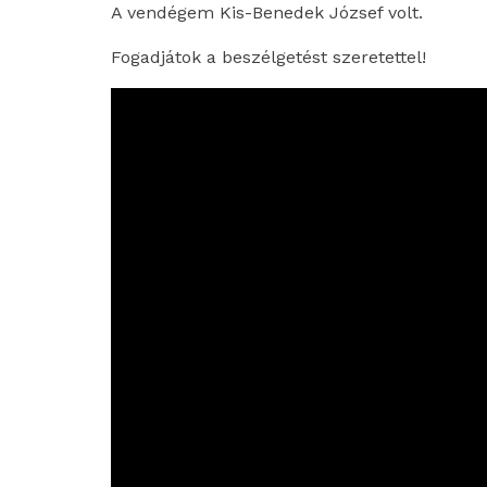
A vendégem Kis-Benedek József volt.
Fogadjátok a beszélgetést szeretettel!