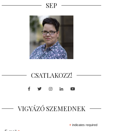
SEP
CSATLAKOZZ!
Facebook
Twitter
Instagram
LinkedIn
Youtube
VIGYÁZÓ SZEMEDNEK
*
indicates required