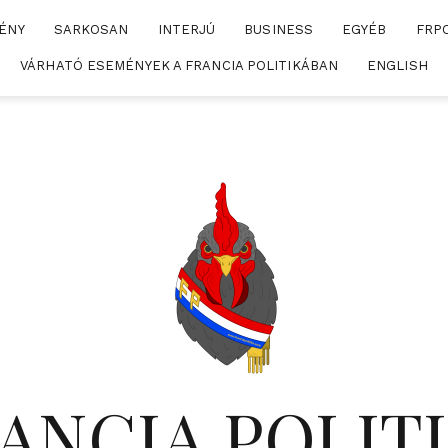
ÉNY
SARKOSAN
INTERJÚ
BUSINESS
EGYÉB
FRP
VÁRHATÓ ESEMÉNYEK A FRANCIA POLITIKÁBAN
ENGLISH
ANCIA POLIT