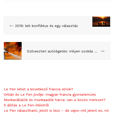
2019: két konfliktus és egy választás
Szilveszteri autóégetés: milyen szokás ez?
Le Pen lehet a következő francia elnök?
Orbán és Le Pen jövője: magyar-francia gyorselemzés
Munkavállalók és munkaadók harca: van-e közös metszet?
5 állítás a Le Pen-ítéletről
Le Pen választható, jelölt is lesz – de vajon mit jelent ez, mi