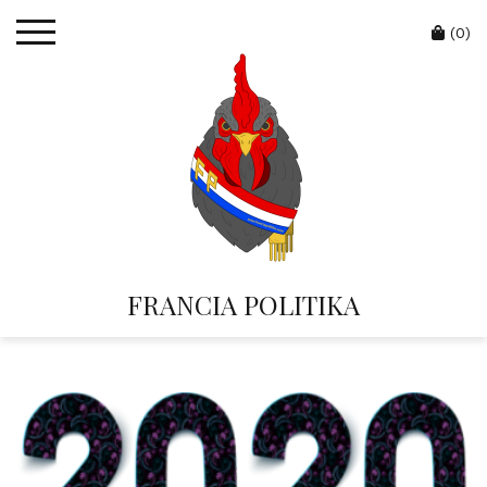
Skip
Cart
to
(0)
content
FRANCIA POLITIKA