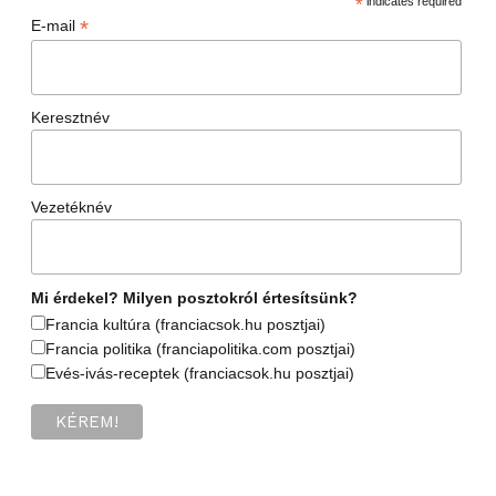
*
indicates required
*
E-mail
Keresztnév
Vezetéknév
Mi érdekel? Milyen posztokról értesítsünk?
Francia kultúra (franciacsok.hu posztjai)
Francia politika (franciapolitika.com posztjai)
Evés-ivás-receptek (franciacsok.hu posztjai)