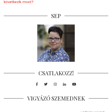
következik most?
SEP
CSATLAKOZZ!
Facebook
Twitter
Instagram
LinkedIn
Youtube
VIGYÁZÓ SZEMEDNEK