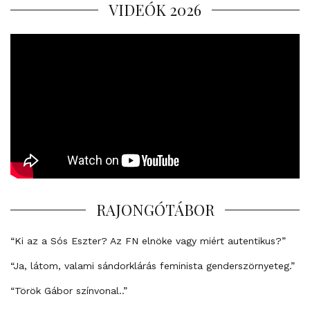
VIDEÓK 2026
RAJONGÓTÁBOR
“Ki az a Sós Eszter? Az FN elnöke vagy miért autentikus?”
“Ja, látom, valami sándorklárás feminista genderszörnyeteg.”
“Török Gábor színvonal..”