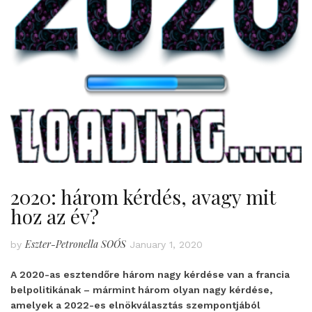
2020: három kérdés, avagy mit
hoz az év?
Eszter-Petronella SOÓS
by
January 1, 2020
A 2020-as esztendőre három nagy kérdése van a francia
belpolitikának – mármint három olyan nagy kérdése,
amelyek a 2022-es elnökválasztás szempontjából