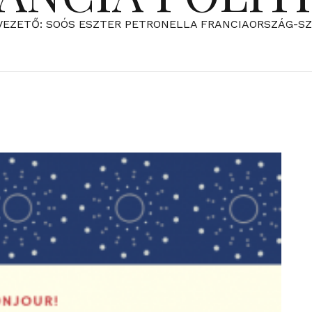
VEZETŐ: SOÓS ESZTER PETRONELLA FRANCIAORSZÁG-S