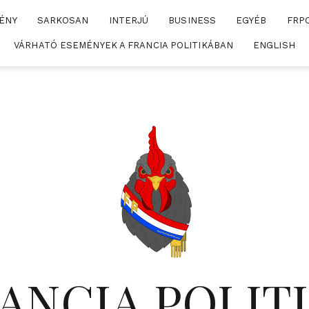
ÉNY
SARKOSAN
INTERJÚ
BUSINESS
EGYÉB
FRP
VÁRHATÓ ESEMÉNYEK A FRANCIA POLITIKÁBAN
ENGLISH
ANCIA POLIT