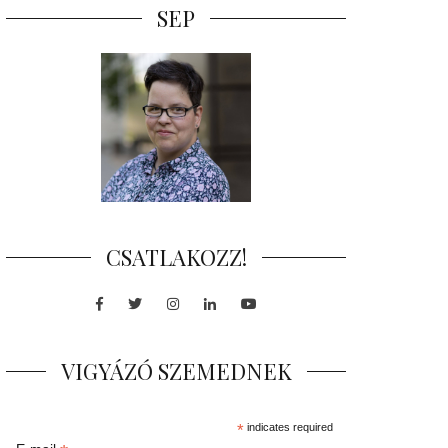
SEP
CSATLAKOZZ!
Facebook
Twitter
Instagram
LinkedIn
Youtube
VIGYÁZÓ SZEMEDNEK
*
indicates required