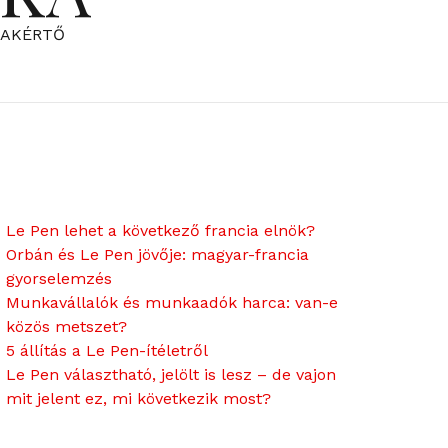
ZAKÉRTŐ
Le Pen lehet a következő francia elnök?
Orbán és Le Pen jövője: magyar-francia
gyorselemzés
Munkavállalók és munkaadók harca: van-e
közös metszet?
5 állítás a Le Pen-ítéletről
Le Pen választható, jelölt is lesz – de vajon
mit jelent ez, mi következik most?