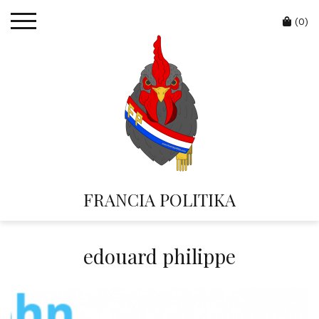
Skip
Cart
to
(0)
content
FRANCIA POLITIKA
edouard philippe