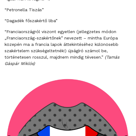
“Petronella Tiszás”
“Dagadék főszakértő liba”
“Franciaországról viszont egyetlen (jellegzetes módon
„Franciaország-szakértőnek” nevezett – mintha Európa
közepén ma a francia lapok áttekintéséhez különösebb
szakértelem szükségeltetnék!) újságíró számol be,
történetesen rosszul, majdnem mindig tévesen.”
(Tamás
Gáspár Miklós)