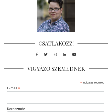
CSATLAKOZZ!
Facebook
Twitter
Instagram
LinkedIn
Youtube
VIGYÁZÓ SZEMEDNEK
*
indicates required
*
E-mail
Keresztnév