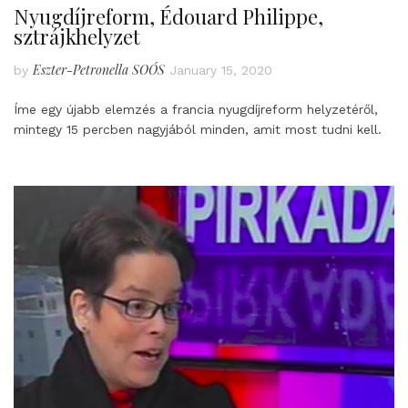
Nyugdíjreform, Édouard Philippe,
sztrájkhelyzet
Eszter-Petronella SOÓS
by
January 15, 2020
Íme egy újabb elemzés a francia nyugdíjreform helyzetéről,
mintegy 15 percben nagyjából minden, amit most tudni kell.