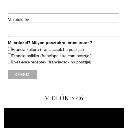
Vezetéknév
Mi érdekel? Milyen posztokról értesítsünk?
Francia kultúra (franciacsok.hu posztjai)
Francia politika (franciapolitika.com posztjai)
Evés-ivás-receptek (franciacsok.hu posztjai)
VIDEÓK 2026